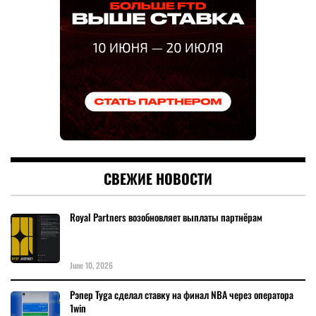
СВЕЖИЕ НОВОСТИ
Royal Partners возобновляет выплаты партнёрам
June 10, 2026
Рэпер Tyga сделал ставку на финал NBA через оператора
1win