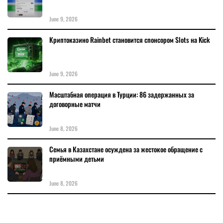
June 9, 2026
Криптоказино Rainbet становится спонсором Slots на Kick
June 9, 2026
Масштабная операция в Турции: 86 задержанных за
договорные матчи
June 8, 2026
Семья в Казахстане осуждена за жестокое обращение с
приёмными детьми
June 8, 2026