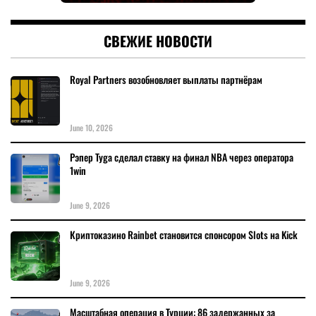
СВЕЖИЕ НОВОСТИ
Royal Partners возобновляет выплаты партнёрам
June 10, 2026
Рэпер Tyga сделал ставку на финал NBA через оператора
1win
June 9, 2026
Криптоказино Rainbet становится спонсором Slots на Kick
June 9, 2026
Масштабная операция в Турции: 86 задержанных за