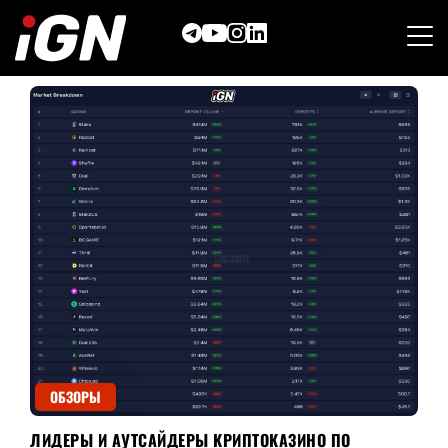
Skip
to
content
ОБЗОРЫ
ЛИДЕРЫ И АУТСАЙДЕРЫ КРИПТОКАЗИНО ПО