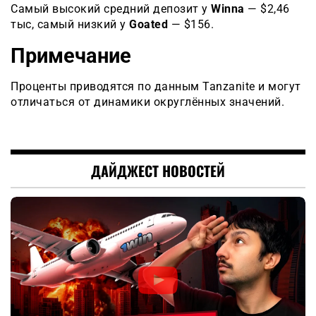
Самый высокий средний депозит у
Winna
— $2,46
тыс, самый низкий у
Goated
— $156.
Примечание
Проценты приводятся по данным Tanzanite и могут
отличаться от динамики округлённых значений.
ДАЙДЖЕСТ НОВОСТЕЙ