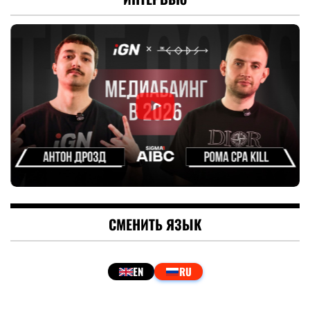
СМЕНИТЬ ЯЗЫК