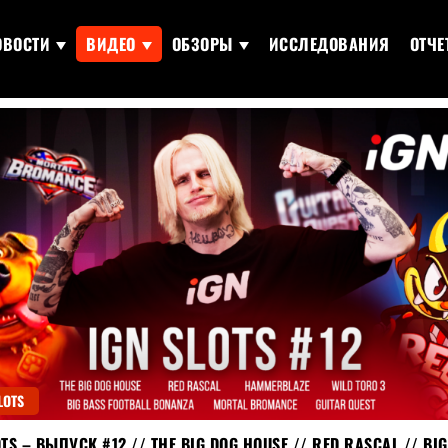
ОВОСТИ
ВИДЕО
ОБЗОРЫ
ИССЛЕДОВАНИЯ
ОТЧЕ
LOTS
OTS – ВЫПУСК #12 // THE BIG DOG HOUSE // RED RASCAL // BI