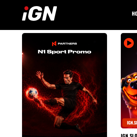
Skip
to
Н
content
IGN.S
IGN.SL