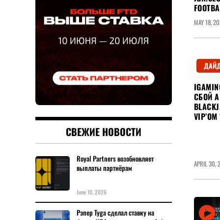
FOOTBA
MAY 18, 2
ДАЙД
IGAMIN
СБОЙ 
BLACKJ
VIP’ОМ
СВЕЖИЕ НОВОСТИ
Royal Partners возобновляет
APRIL 30, 
выплаты партнёрам
June 10, 2026
Рэпер Tyga сделал ставку на