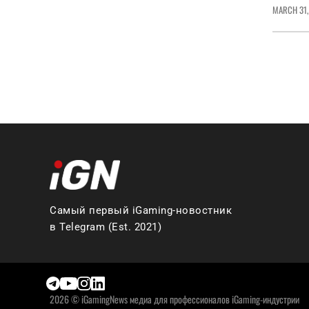
HIGHRO
MARCH 31,
EURASI
Post
navig
Самый первый iGaming-новостник
в Telegram (Est. 2021)
2026 © iGamingNews медиа для профессионалов iGaming-индустрии