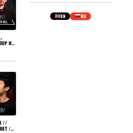
,
OUP НА
 //
BET //