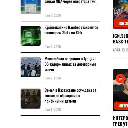
финал NBA через оператора 1win
June 9, 2026
IGN.S
Криптоказино Rainbet становится
спонсором Slots на Kick
IGN.SL
BASS T
// POW
June 9, 2026
APRIL 13, 
2
Масштабная операция в Турции:
86 задержанных за договорные
матчи
June 8, 2026
Семья в Казахстане осуждена за
жестокое обращение с
приёмными детьми
ИНТЕ
June 8, 2026
ИНТЕР
ТРЕПУТ