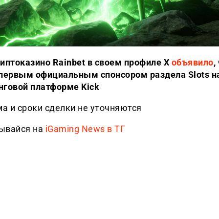
иптоказино Rainbet в своем профиле X
объявило
,
 первым официальным спонсором раздела Slots н
нговой платформе Kick
а и сроки сделки не уточняются
ывайся на
iGaming News в ТГ