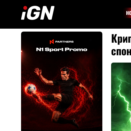
Skip
to
Н
content
Крип
спон