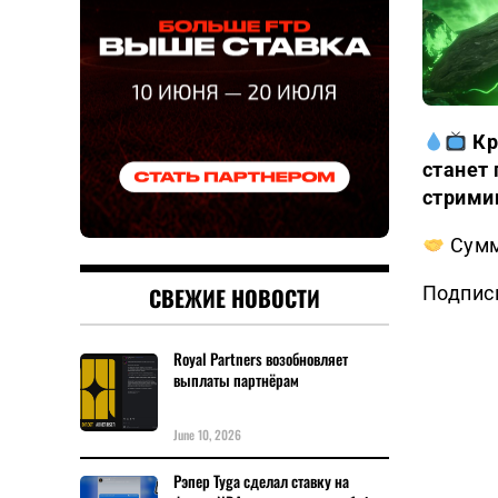
Кр
станет
стрими
Сумм
СВЕЖИЕ НОВОСТИ
Подпис
Royal Partners возобновляет
выплаты партнёрам
June 10, 2026
Рэпер Tyga сделал ставку на