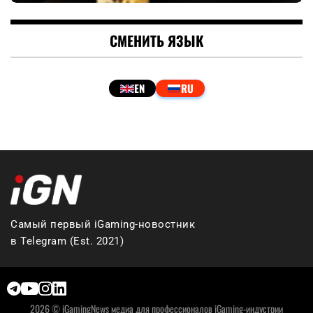
СМЕНИТЬ ЯЗЫК
Самый первый iGaming-новостник
в Telegram (Est. 2021)
2026 © iGamingNews медиа для профессионалов iGaming-индустрии