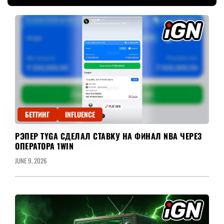
БЕТТИНГ
INFLUENCE
РЭПЕР TYGA СДЕЛАЛ СТАВКУ НА ФИНАЛ NBA ЧЕРЕЗ
ОПЕРАТОРА 1WIN
JUNE 9, 2026