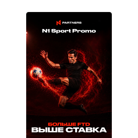
navigation