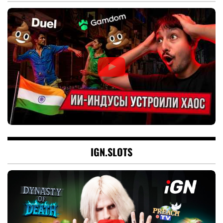
IGN.SLOTS