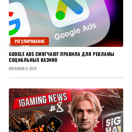
РЕГУЛИРОВАНИЕ
GOOGLE ADS СМЯГЧАЮТ ПРАВИЛА ДЛЯ РЕКЛАМЫ
СОЦИАЛЬНЫХ КАЗИНО
NOVEMBER 6, 2024