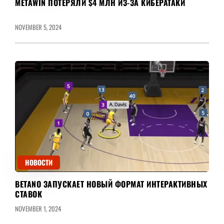
METAWIN ПОТЕРЯЛИ $4 МЛН ИЗ-ЗА КИБЕРАТАКИ
NOVEMBER 5, 2024
НОВОСТИ
BETANO ЗАПУСКАЕТ НОВЫЙ ФОРМАТ ИНТЕРАКТИВНЫХ
СТАВОК
NOVEMBER 1, 2024