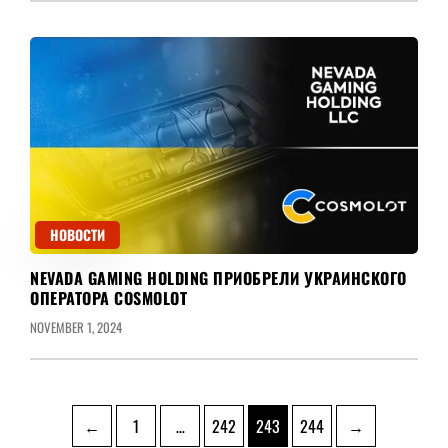
НОВОСТИ
NEVADA GAMING HOLDING ПРИОБРЕЛИ УКРАИНСКОГО
ОПЕРАТОРА COSMOLOT
NOVEMBER 1, 2024
Posts
Page
Page
Page
Page
←
1
…
242
243
244
→