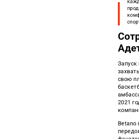
кажд
прод
комф
спор
Сотр
Аде
Запуск 
захват
свою пл
баскетб
амбасс
2021 г
компан
Betano 
передо
фанато