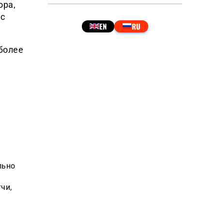
ора,
 с
более
льно
чи,