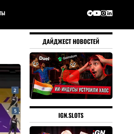
ТЫ
ДАЙДЖЕСТ НОВОСТЕЙ
IGN.SLOTS