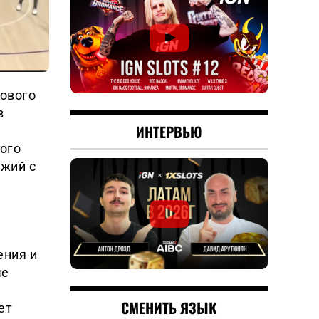
дового
в
ИНТЕРВЬЮ
ого
ожий с
ения и
ые
СМЕНИТЬ ЯЗЫК
ет