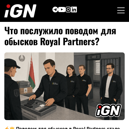
Skip
to
content
Что послужило поводом для
обысков Royal Partners?
Поводом для обысков в Royal Partners стало