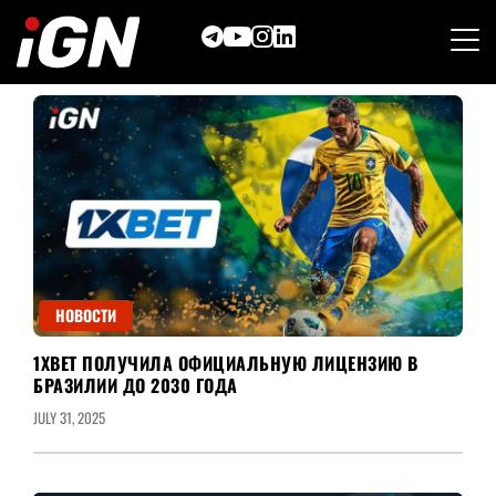
Skip
to
content
НОВОСТИ
1XBET ПОЛУЧИЛА ОФИЦИАЛЬНУЮ ЛИЦЕНЗИЮ В
БРАЗИЛИИ ДО 2030 ГОДА
JULY 31, 2025