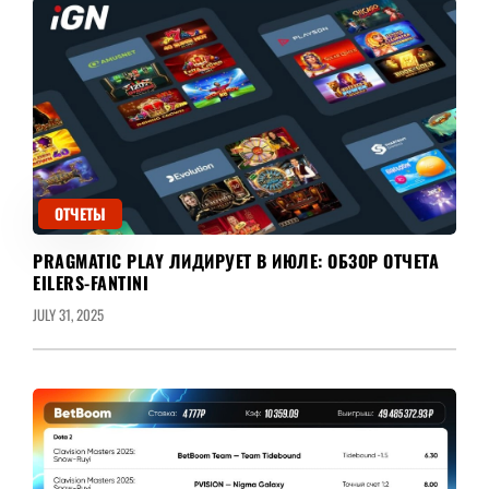
ОТЧЕТЫ
PRAGMATIC PLAY ЛИДИРУЕТ В ИЮЛЕ: ОБЗОР ОТЧЕТА
EILERS-FANTINI
JULY 31, 2025