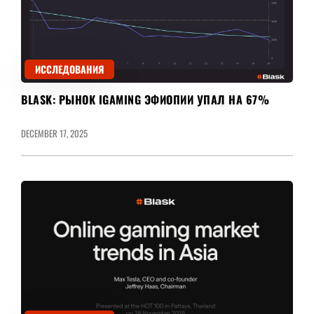
ИССЛЕДОВАНИЯ
BLASK: РЫНОК IGAMING ЭФИОПИИ УПАЛ НА 67%
DECEMBER 17, 2025