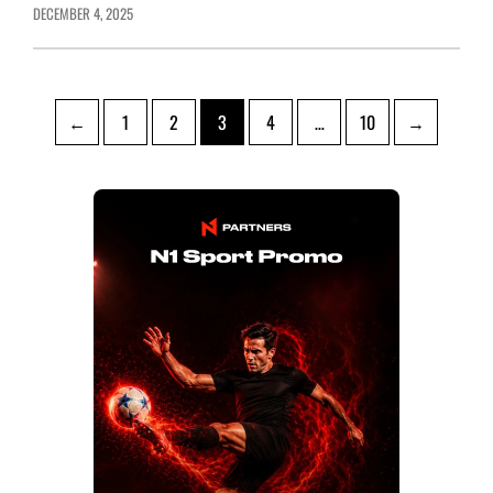
DECEMBER 4, 2025
Posts
Page
Page
Page
Page
Page
←
1
2
3
4
…
10
→
navigation