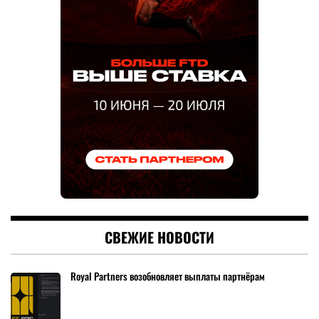
СВЕЖИЕ НОВОСТИ
Royal Partners возобновляет выплаты партнёрам