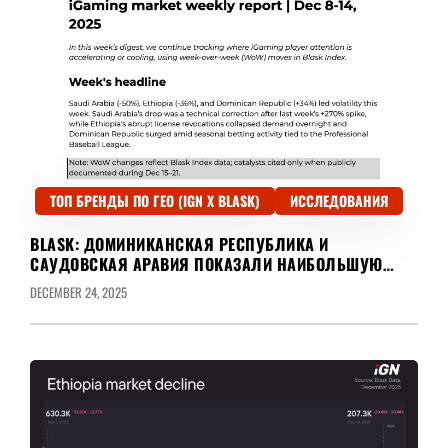
ТОП БРЕНДЫ ПО ГЕО (IGN X BLASK)
ИССЛЕДОВАНИЯ
BLASK: ДОМИНИКАНСКАЯ РЕСПУБЛИКА И
САУДОВСКАЯ АРАВИЯ ПОКАЗАЛИ НАИБОЛЬШУЮ
ВОЛАТИЛЬНОСТЬ ЗА 15–21 ДЕКАБРЯ
DECEMBER 24, 2025