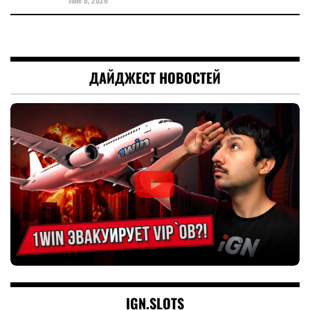
ДАЙДЖЕСТ НОВОСТЕЙ
IGN.SLOTS