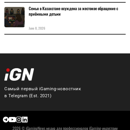
Семья в Казахстане осуждена за жестокое обращение с
приёмными детьми
June 8, 2026
Самый первый iGaming-новостник
в Telegram (Est. 2021)
2026 © iGamingNews медиа для профессионалов iGaming-индустрии