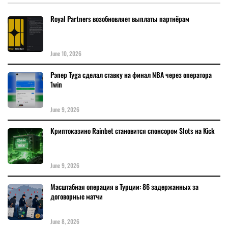
Royal Partners возобновляет выплаты партнёрам
June 10, 2026
Рэпер Tyga сделал ставку на финал NBA через оператора
1win
June 9, 2026
Криптоказино Rainbet становится спонсором Slots на Kick
June 9, 2026
Масштабная операция в Турции: 86 задержанных за
договорные матчи
June 8, 2026