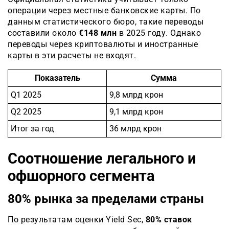
операции через местные банковские карты. По
данным статистического бюро, такие переводы
составили около
€148 млн
в 2025 году. Однако
переводы через криптовалюты и иностранные
карты в эти расчеты не входят.
Показатель
Сумма
Q1 2025
9,8 млрд крон
Q2 2025
9,1 млрд крон
Итог за год
36 млрд крон
Соотношение легального и
офшорного сегмента
80% рынка за пределами страны
По результатам оценки Yield Sec,
80% ставок