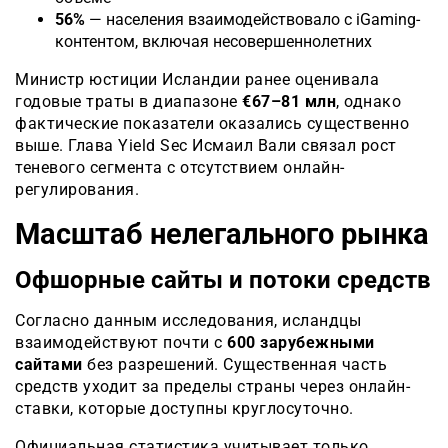
56%
— населения взаимодействовало с iGaming-
контентом, включая несовершеннолетних
Министр юстиции Исландии ранее оценивала
годовые траты в диапазоне
€67–81 млн
, однако
фактические показатели оказались существенно
выше. Глава Yield Sec Исмаил Вали связал рост
теневого сегмента с отсутствием онлайн-
регулирования
.
Масштаб нелегального рынка
Офшорные сайты и потоки средств
Согласно данным исследования, исландцы
взаимодействуют почти с
600 зарубежными
сайтами
без разрешений. Существенная часть
средств уходит за пределы страны через онлайн-
ставки, которые доступны круглосуточно.
Официальная статистика учитывает только