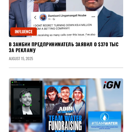
INFLUENCE
В ЗАМБИИ ПРЕДПРИНИМАТЕЛЬ ЗАЯВИЛ О $370 ТЫС
ЗА РЕКЛАМУ
AUGUST 15, 2025