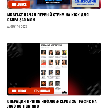
INFLUENCE
MRBEAST НАЧАЛ ПЕРВЫЙ СТРИМ НА KICK ДЛЯ
СБОРА $40 МЛН
AUGUST 14, 2025
INFLUENCE
КРИМИНАЛ
ОПЕРАЦИЯ ПРОТИВ ИНФЛЮЕНСЕРОВ ЗА ТРАФИК НА
JOGO DO TIGRINHO