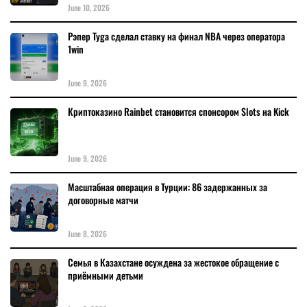
June 10, 2026
Рэпер Tyga сделал ставку на финал NBA через оператора
1win
June 9, 2026
Криптоказино Rainbet становится спонсором Slots на Kick
June 9, 2026
Масштабная операция в Турции: 86 задержанных за
договорные матчи
June 8, 2026
Семья в Казахстане осуждена за жестокое обращение с
приёмными детьми