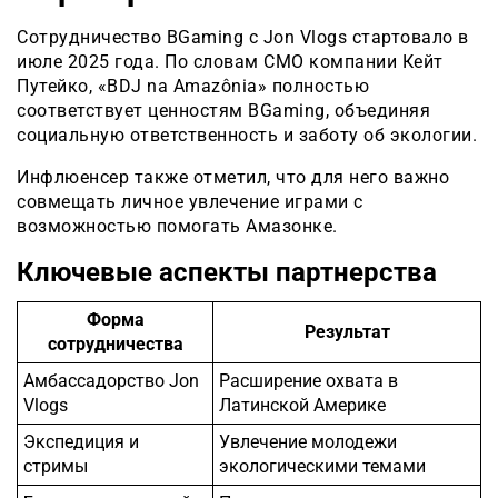
Сотрудничество BGaming с Jon Vlogs стартовало в
июле 2025 года. По словам CMO компании Кейт
Путейко, «BDJ na Amazônia» полностью
соответствует ценностям BGaming, объединяя
социальную ответственность и заботу об экологии.
Инфлюенсер также отметил, что для него важно
совмещать личное увлечение играми с
возможностью помогать Амазонке.
Ключевые аспекты партнерства
Форма
Результат
сотрудничества
Амбассадорство Jon
Расширение охвата в
Vlogs
Латинской Америке
Экспедиция и
Увлечение молодежи
стримы
экологическими темами