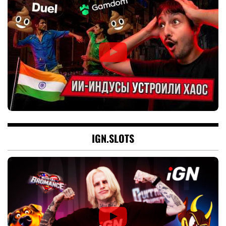
IGN.SLOTS