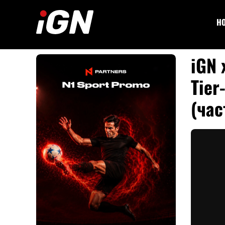
Skip
to
Н
content
iGN 
Tier
(час