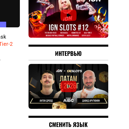
ask
Tier-2
ИНТЕРВЬЮ
,
СМЕНИТЬ ЯЗЫК