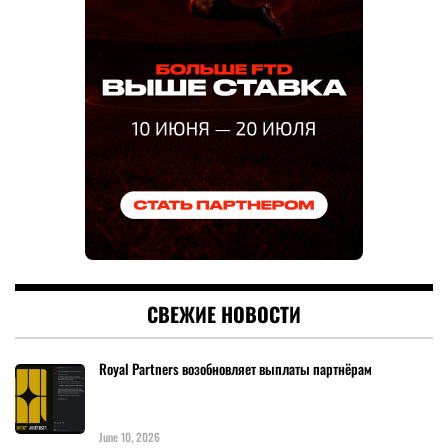
СВЕЖИЕ НОВОСТИ
Royal Partners возобновляет выплаты партнёрам
June 10, 2026