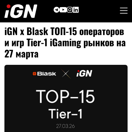
Skip
to
content
iGN x Blask ТОП-15 операторов
и игр Tier-1 iGaming рынков на
27 марта