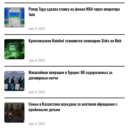
Рэпер Tyga сделал ставку на финал NBA через оператора
1win
June 9, 2026
Криптоказино Rainbet становится спонсором Slots на Kick
June 9, 2026
Масштабная операция в Турции: 86 задержанных за
договорные матчи
June 8, 2026
Семья в Казахстане осуждена за жестокое обращение с
приёмными детьми
June 8, 2026