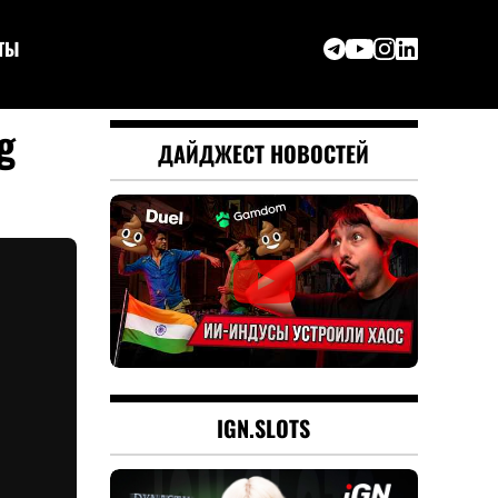
ТЫ
g
ДАЙДЖЕСТ НОВОСТЕЙ
IGN.SLOTS