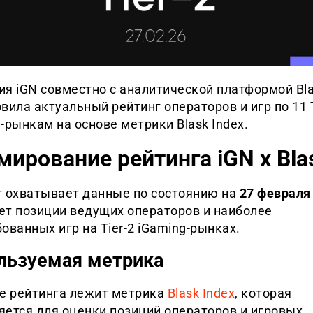
я iGN совместно с аналитической платформой Bl
вила актуальный рейтинг операторов и игр по 11 T
-рынкам на основе метрики Blask Index.
ирование рейтинга iGN x Bla
г охватывает данные по состоянию на
27 февраля
ет позиции ведущих операторов и наиболее
ованных игр на Tier-2 iGaming-рынках.
льзуемая метрика
ве рейтинга лежит метрика
Blask Index
, которая
яется для оценки позиций операторов и игровых