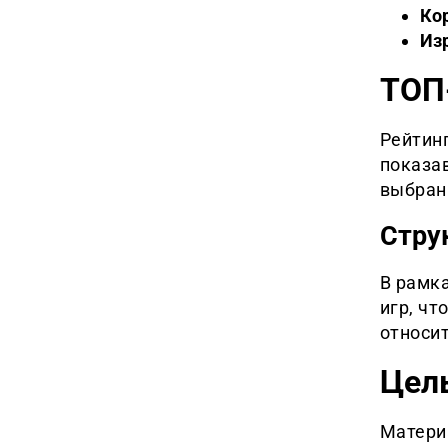
Ко
Из
ТОП-
Рейтин
показа
выбранн
Стру
В рамк
игр, чт
относи
Цель
Материа