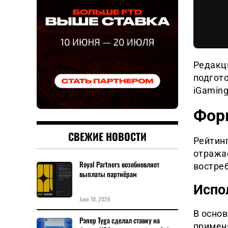
Редакци
подгото
iGaming
Форм
СВЕЖИЕ НОВОСТИ
Рейтин
отража
Royal Partners возобновляет
востреб
выплаты партнёрам
Испо
June 10, 2026
В осно
Рэпер Tyga сделал ставку на
примен