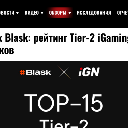
ОВОСТИ
ВИДЕО
ОБЗОРЫ
ИССЛЕДОВАНИЯ
ОТЧЕ
x Blask: рейтинг Tier-2 iGamin
ков