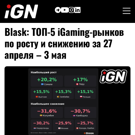
Skip
to
content
Blask: ТОП-5 iGaming-рынков
по росту и снижению за 27
апреля – 3 мая