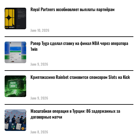
Royal Partners возобновляет выплаты партнёрам
June 10, 2026
Рэпер Tyga сделал ставку на финал NBA через оператора
1win
June 9, 2026
Криптоказино Rainbet становится спонсором Slots на Kick
June 9, 2026
Масштабная операция в Турции: 86 задержанных за
договорные матчи
June 8, 2026