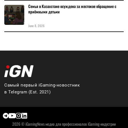
Семья в Казахстане осуждена за жестокое обращение с
приёмными детьми
June 8, 2026
Самый первый iGaming-новостник
в Telegram (Est. 2021)
2026 © iGamingNews медиа для профессионалов iGaming-индустрии