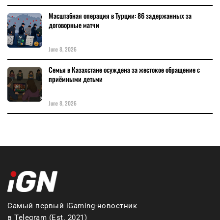
Масштабная операция в Турции: 86 задержанных за
договорные матчи
June 8, 2026
Семья в Казахстане осуждена за жестокое обращение с
приёмными детьми
June 8, 2026
Самый первый iGaming-новостник
в Telegram (Est. 2021)