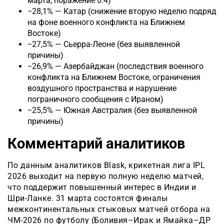
марта, поражение 0:4)
−28,1% — Катар (снижение вторую неделю подряд
на фоне военного конфликта на Ближнем
Востоке)
−27,5% — Сьерра-Леоне (без выявленной
причины)
−26,9% — Азербайджан (последствия военного
конфликта на Ближнем Востоке, ограничения
воздушного пространства и нарушение
пограничного сообщения с Ираном)
−25,5% — Южная Австралия (без выявленной
причины)
Комментарий аналитиков
По данным аналитиков Blask, крикетная лига IPL
2026 выходит на первую полную неделю матчей,
что поддержит повышенный интерес в Индии и
Шри-Ланке. 31 марта состоятся финалы
межконтинентальных стыковых матчей отбора на
ЧМ-2026 по футболу (Боливия–Ирак и Ямайка–ДР