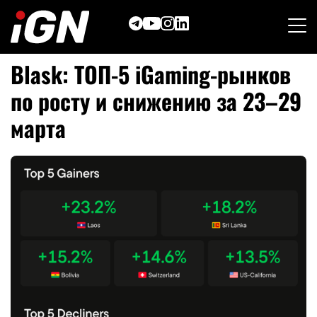
Skip
to
content
Blask: ТОП-5 iGaming-рынков
по росту и снижению за 23–29
марта