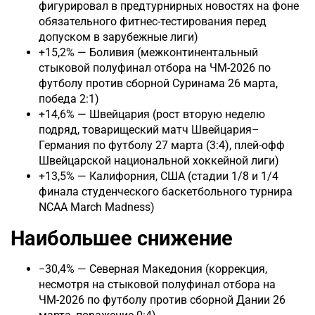
фигурировал в предтурнирных новостях на фоне
обязательного фитнес-тестирования перед
допуском в зарубежные лиги)
+15,2% — Боливия (межконтинентальный
стыковой полуфинал отбора на ЧМ-2026 по
футболу против сборной Суринама 26 марта,
победа 2:1)
+14,6% — Швейцария (рост вторую неделю
подряд, товарищеский матч Швейцария–
Германия по футболу 27 марта (3:4), плей-офф
Швейцарской национальной хоккейной лиги)
+13,5% — Калифорния, США (стадии 1/8 и 1/4
финала студенческого баскетбольного турнира
NCAA March Madness)
Наибольшее снижение
−30,4% — Северная Македония (коррекция,
несмотря на стыковой полуфинал отбора на
ЧМ-2026 по футболу против сборной Дании 26