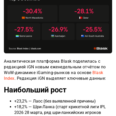
Аналитическая платформа Blask поделилась с
редакцией iGN новым еженедельным отчётом по
WoW-динамике iGaming-рынков на основе
Blask
Index
. Редакция iGN выделяет ключевые данные:
Наибольший рост
+23,2% — Лаос (без выявленной причины)
+18,2% — Шри-Ланка (старт крикетной лиги IPL
2026 28 марта, ряд шри-ланкийских игроков