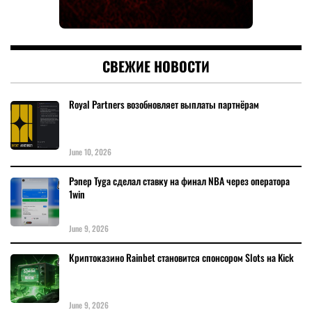
СВЕЖИЕ НОВОСТИ
Royal Partners возобновляет выплаты партнёрам
June 10, 2026
Рэпер Tyga сделал ставку на финал NBA через оператора
1win
June 9, 2026
Криптоказино Rainbet становится спонсором Slots на Kick
June 9, 2026