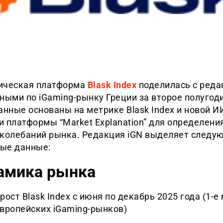
ическая платформа
Blask Index
поделилась с реда
ными по iGaming-рынку Греции за второе полугод
анные основаны на метрике Blask Index и новой И
 платформы “Market Explanation” для определени
 колебаний рынка. Редакция iGN выделяет следу
ые данные:
амика рынка
рост Blask Index с июня по декабрь 2025 года (1-е
европейских iGaming-рынков)