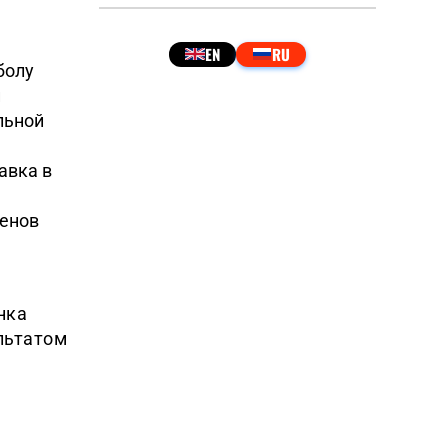
болу
и
льной
авка в
менов
нка
льтатом