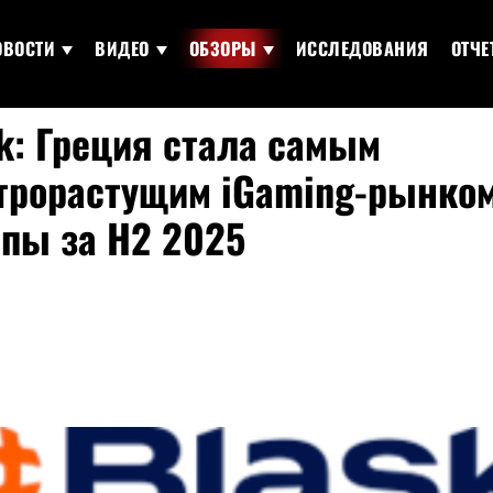
ОВОСТИ
ВИДЕО
ОБЗОРЫ
ИССЛЕДОВАНИЯ
ОТЧЕ
k: Греция стала самым
трорастущим iGaming-рынко
пы за H2 2025