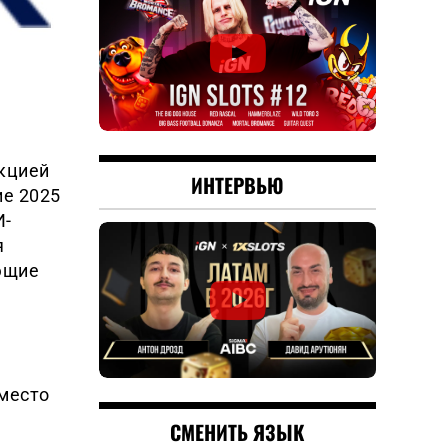
кцией
ИНТЕРВЬЮ
ие 2025
И-
я
ющие
 место
СМЕНИТЬ ЯЗЫК