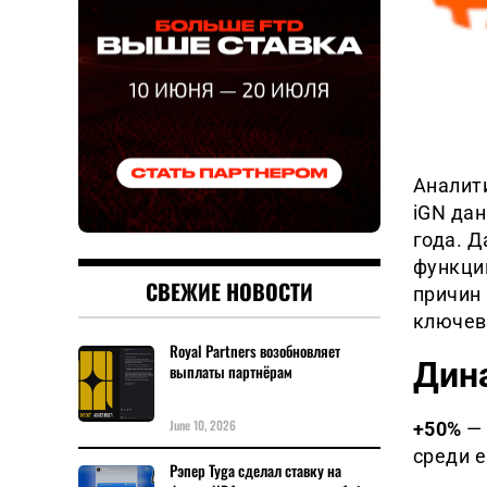
Аналит
iGN дан
года. Д
функции
СВЕЖИЕ НОВОСТИ
причин
ключев
Royal Partners возобновляет
Дин
выплаты партнёрам
June 10, 2026
+50%
— 
среди 
Рэпер Tyga сделал ставку на