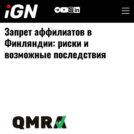
Skip
to
content
Запрет аффилиатов в
Финляндии: риски и
возможные последствия