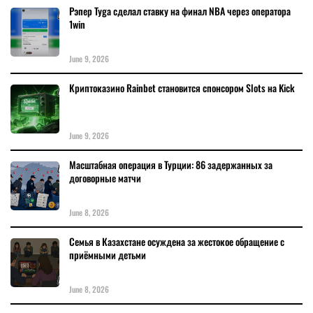
Рэпер Tyga сделал ставку на финал NBA через оператора
1win
June 9, 2026
Криптоказино Rainbet становится спонсором Slots на Kick
June 9, 2026
Масштабная операция в Турции: 86 задержанных за
договорные матчи
June 8, 2026
Семья в Казахстане осуждена за жестокое обращение с
приёмными детьми
June 8, 2026