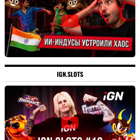
IGN.SLOTS