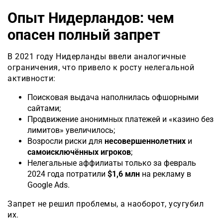
Опыт Нидерландов: чем
опасен полный запрет
В 2021 году Нидерланды ввели аналогичные
ограничения, что привело к росту нелегальной
активности:
Поисковая выдача наполнилась офшорными
сайтами;
Продвижение анонимных платежей и «казино без
лимитов» увеличилось;
Возросли риски для
несовершеннолетних
и
самоисключённых игроков
;
Нелегальные аффилиаты только за февраль
2024 года потратили
$1,6 млн
на рекламу в
Google Ads.
Запрет не решил проблемы, а наоборот, усугубил
их.