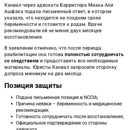
Канвал через адвоката Барристера Миана Али
Ашфака подала письменный ответ, в котором
указала, что находится на позднем сроке
беременности и готовится к родам. Врачи
рекомендовали ей не менее двух месяцев
восстановления.
В заявлении отмечено, что после периода
реабилитации она готова
полностью сотрудничать
со следствием
и предоставить все необходимые
материалы. Юристы Канвал запросили отсрочку
допроса минимум на два месяца.
Позиция защиты
Подана письменная позиция в NCCIA;
Причина неявки – беременность и медицинские
рекомендации;
Готовность сотрудничать после восстановления;
Официальное подтверждение со стороны
адвоката.