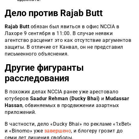
Дело против Rajab Butt
Rajab Butt
обязан был явиться в офис NCCIA в
Лахоре 9 сентября в 11:00. В случае неявки
агентство расценит это как отсутствие аргументов
защиты. В отличие от Канвал, он не представил
письменного объяснения.
Другие фигуранты
расследования
В похожих делах NCCIA ранее уже арестовало
ютуберов
Saadur Rehman (Ducky Bhai)
и
Mudassar
Hassan
, обвиняемых в продвижении азартных
приложений.
В частности, дело «Ducky Bhai» по рекламе «1xBet»
и «Binomo» уже
завершено
, и блогеру грозит до
семи лет лишения свободы.