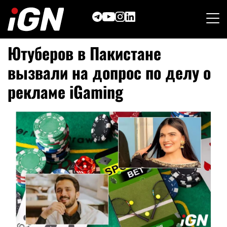
Skip
to
content
Ютуберов в Пакистане
вызвали на допрос по делу о
рекламе iGaming