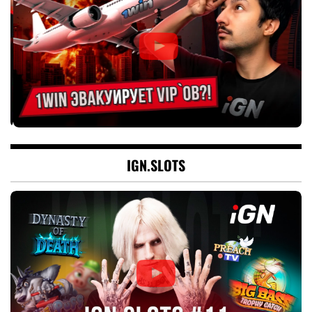
IGN.SLOTS