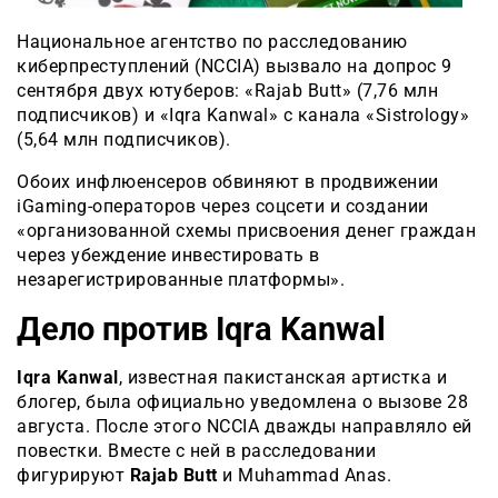
Национальное агентство по расследованию
киберпреступлений (NCCIA) вызвало на допрос 9
сентября двух ютуберов: «Rajab Butt» (7,76 млн
подписчиков) и «Iqra Kanwal» с канала «Sistrology»
(5,64 млн подписчиков).
Обоих инфлюенсеров обвиняют в продвижении
iGaming-операторов через соцсети и создании
«организованной схемы присвоения денег граждан
через убеждение инвестировать в
незарегистрированные платформы».
Дело против Iqra Kanwal
Iqra Kanwal
, известная пакистанская артистка и
блогер, была официально уведомлена о вызове 28
августа. После этого NCCIA дважды направляло ей
повестки. Вместе с ней в расследовании
фигурируют
Rajab Butt
и Muhammad Anas.