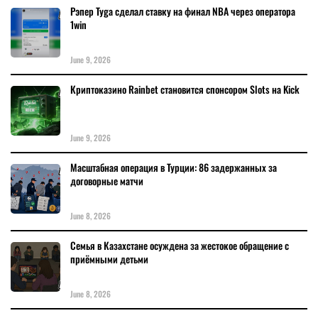
Рэпер Tyga сделал ставку на финал NBA через оператора
1win
June 9, 2026
Криптоказино Rainbet становится спонсором Slots на Kick
June 9, 2026
Масштабная операция в Турции: 86 задержанных за
договорные матчи
June 8, 2026
Семья в Казахстане осуждена за жестокое обращение с
приёмными детьми
June 8, 2026