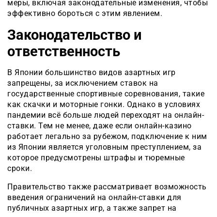
меры, включая законодательные изменения, чтобы
эффективно бороться с этим явлением.
Законодательство и
ответственность
В Японии большинство видов азартных игр
запрещены, за исключением ставок на
государственные спортивные соревнования, такие
как скачки и моторные гонки. Однако в условиях
пандемии всё больше людей переходят на онлайн-
ставки. Тем не менее, даже если онлайн-казино
работает легально за рубежом, подключение к ним
из Японии является уголовным преступлением, за
которое предусмотрены штрафы и тюремные
сроки.
Правительство также рассматривает возможность
введения ограничений на онлайн-ставки для
публичных азартных игр, а также запрет на