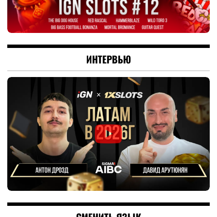
ИНТЕРВЬЮ
СМЕНИТЬ ЯЗЫК