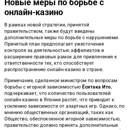
Новые меры по борьбе с
онлайн-казино
В рамках новой стратегии, принятой
правительством, также будут введены
дополнительные меры по борьбе с нарушениями.
Принятый план предполагает ужесточение
контроля за деятельностью аффилиатов и
расширение правовых рамок для привлечения к
ответственности тех, кто способствует
распространению онлайн-казино в стране.
Примечание, сделанное министром по вопросам
борьбы с игорной зависимостью
Ёситака Ито
,
подчеркивает, что количество пользователей
онлайн-казино в Японии растет, что приводит к
усилению зависимости от азартных игр. Однако, по
мнению общественных организаций, таких как
Общество, обеспокоенное игорной зависимостью,
правительство должно принять дополнительные