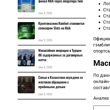
финал NBA через оператора 1win
Ло
Ста
June 9, 2026
Ста
Ста
Криптоказино Rainbet становится
спонсором Slots на Kick
Ста
Официа
June 9, 2026
гэмблин
Масштабная операция в Турции:
спортс
86 задержанных за договорные
матчи
Мас
June 8, 2026
По дан
Семья в Казахстане осуждена за
онлайн
жестокое обращение с
приёмными детьми
состав
June 8, 2026
Анализ 