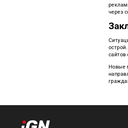
реклам
через 
Зак
Ситуаци
острой.
сайтов 
Новые 
направ
гражда