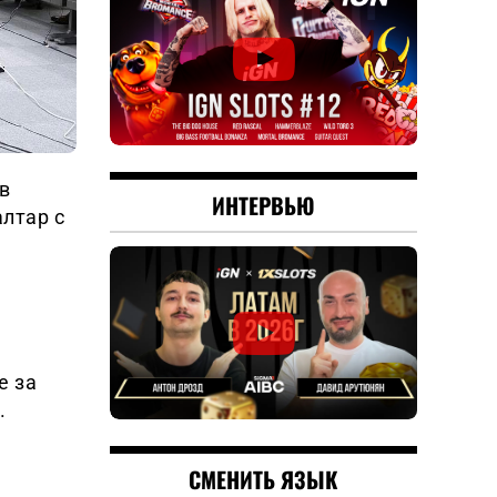
в
ИНТЕРВЬЮ
алтар с
е за
.
СМЕНИТЬ ЯЗЫК