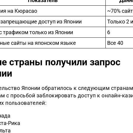
Показатель
Данн
ия на Кюрасао
~70% сай
 запрещающие доступ из Японии
Только 2 и
с трафиком только из Японии
6
ные сайты на японском языке
Все 40
е страны получили запрос
нии
ельство Японии обратилось к следующим странам
м с просьбой заблокировать доступ к онлайн-каз
х пользователей:
нада
ста-Рика
льта