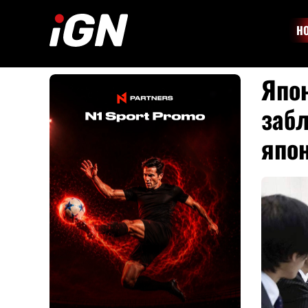
Skip
to
Н
content
Япон
заб
япо