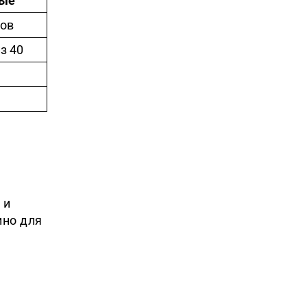
ые
тов
з 40
 и
ино для