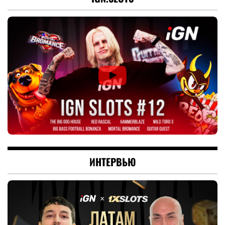
ИНТЕРВЬЮ