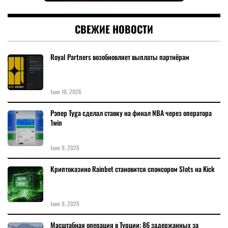
СВЕЖИЕ НОВОСТИ
Royal Partners возобновляет выплаты партнёрам
June 10, 2026
Рэпер Tyga сделал ставку на финал NBA через оператора
1win
June 9, 2026
Криптоказино Rainbet становится спонсором Slots на Kick
June 9, 2026
Масштабная операция в Турции: 86 задержанных за