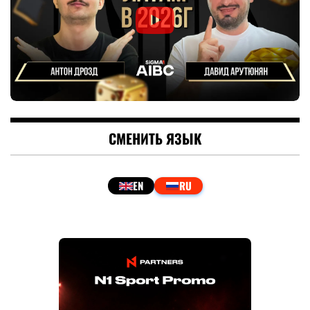
СМЕНИТЬ ЯЗЫК