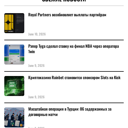
Royal Partners возобновляет выплаты партнёрам
June 10, 2026
Рэпер Tyga сделал ставку на финал NBA через оператора
1win
June 9, 2026
Криптоказино Rainbet становится спонсором Slots на Kick
June 9, 2026
Масштабная операция в Турции: 86 задержанных за
договорные матчи