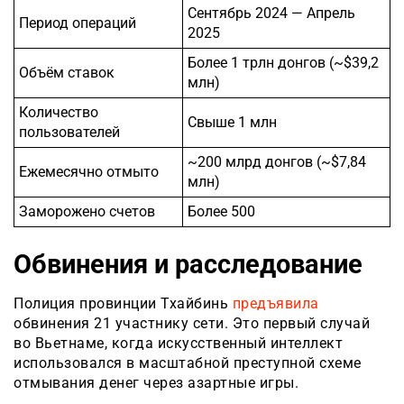
Сентябрь 2024 — Апрель
Период операций
2025
Более 1 трлн донгов (~$39,2
Объём ставок
млн)
Количество
Свыше 1 млн
пользователей
~200 млрд донгов (~$7,84
Ежемесячно отмыто
млн)
Заморожено счетов
Более 500
Обвинения и расследование
Полиция провинции Тхайбинь
предъявила
обвинения 21 участнику сети. Это первый случай
во Вьетнаме, когда искусственный интеллект
использовался в масштабной преступной схеме
отмывания денег через азартные игры.