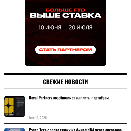
СВЕЖИЕ НОВОСТИ
Royal Partners возобновляет выплаты партнёрам
June 10, 2026
Рэпер Tyga сделал ставку на финал NBA через оператора