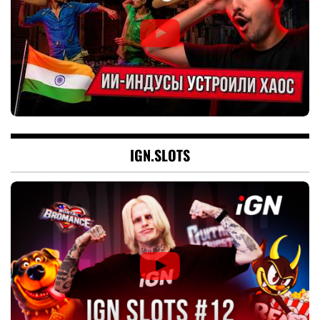
IGN.SLOTS