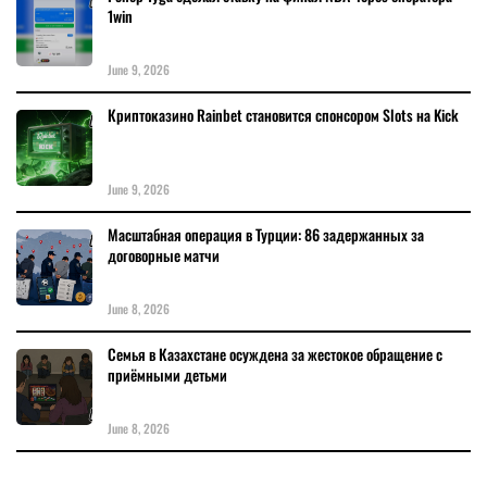
1win
June 9, 2026
Криптоказино Rainbet становится спонсором Slots на Kick
June 9, 2026
Масштабная операция в Турции: 86 задержанных за
договорные матчи
June 8, 2026
Семья в Казахстане осуждена за жестокое обращение с
приёмными детьми
June 8, 2026