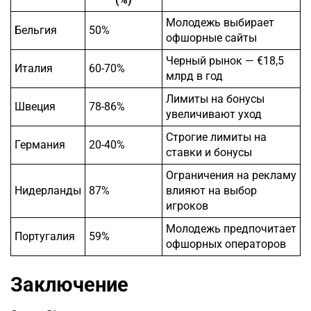
Молодежь выбирает
Бельгия
50%
офшорные сайты
Черный рынок — €18,5
Италия
60-70%
млрд в год
Лимиты на бонусы
Швеция
78-86%
увеличивают уход
Строгие лимиты на
Германия
20-40%
ставки и бонусы
Ограничения на рекламу
Нидерланды
87%
влияют на выбор
игроков
Молодежь предпочитает
Португалия
59%
офшорных операторов
Заключение