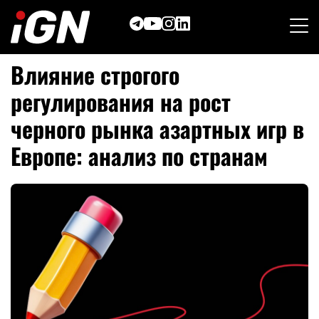
Skip
to
content
Влияние строгого
регулирования на рост
черного рынка азартных игр в
Европе: анализ по странам