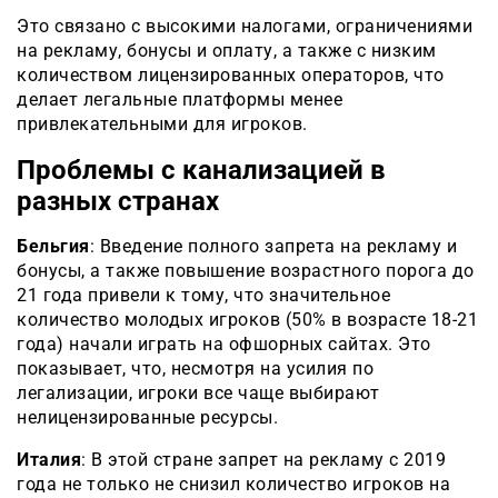
Это связано с высокими налогами, ограничениями
на рекламу, бонусы и оплату, а также с низким
количеством лицензированных операторов, что
делает легальные платформы менее
привлекательными для игроков.
Проблемы с канализацией в
разных странах
Бельгия
: Введение полного запрета на рекламу и
бонусы, а также повышение возрастного порога до
21 года привели к тому, что значительное
количество молодых игроков (50% в возрасте 18-21
года) начали играть на офшорных сайтах. Это
показывает, что, несмотря на усилия по
легализации, игроки все чаще выбирают
нелицензированные ресурсы.
Италия
: В этой стране запрет на рекламу с 2019
года не только не снизил количество игроков на