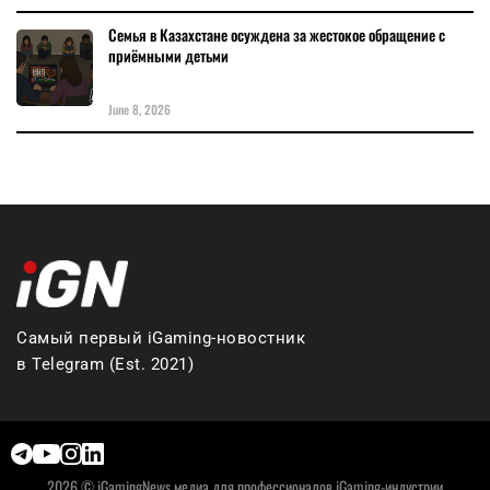
Семья в Казахстане осуждена за жестокое обращение с
приёмными детьми
June 8, 2026
Самый первый iGaming-новостник
в Telegram (Est. 2021)
2026 © iGamingNews медиа для профессионалов iGaming-индустрии