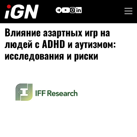
Skip
to
content
Влияние азартных игр на
людей с ADHD и аутизмом:
исследования и риски