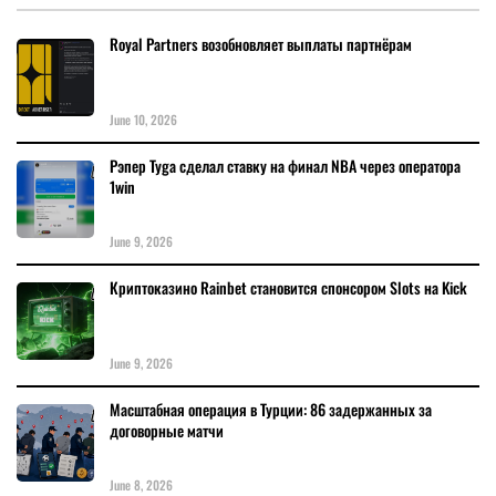
Royal Partners возобновляет выплаты партнёрам
June 10, 2026
Рэпер Tyga сделал ставку на финал NBA через оператора
1win
June 9, 2026
Криптоказино Rainbet становится спонсором Slots на Kick
June 9, 2026
Масштабная операция в Турции: 86 задержанных за
договорные матчи
June 8, 2026