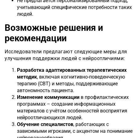
Не предлагается персонализированный подход,
учитывающий специфические потребности таких
людей.
Возможные решения и
рекомендации
Исследователи предлагают следующие меры для
улучшения поддержки людей с нейроотличиями:
Разработка адаптированных терапевтических
методик
, включая когнитивно-поведенче
скую
терапию (CBT) и методы, поддерживающие
автономность пациента.
Изменение коммуникации
в профилактических
программах – создание информационных
материалов с учётом особенностей восприятия
нейроотличающихся людей.
Обучение специалистов
, работающих с
зависимыми игроками, с акцентом на понимание
нейроразнообразия.