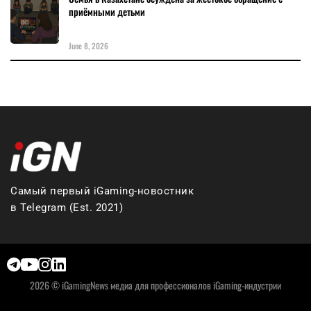
приёмными детьми
June 8, 2026
Самый первый iGaming-новостник
в Telegram (Est. 2021)
2026 © iGamingNews медиа для профессионалов iGaming-индустрии