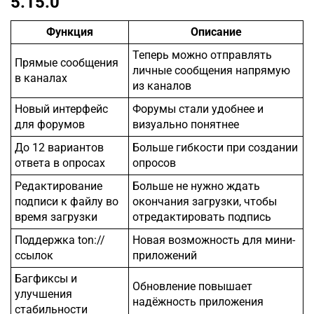
5.15.0
Функция
Описание
Теперь можно отправлять
Прямые сообщения
личные сообщения напрямую
в каналах
из каналов
Новый интерфейс
Форумы стали удобнее и
для форумов
визуально понятнее
До 12 вариантов
Больше гибкости при создании
ответа в опросах
опросов
Редактирование
Больше не нужно ждать
подписи к файлу во
окончания загрузки, чтобы
время загрузки
отредактировать подпись
Поддержка ton://
Новая возможность для мини-
ссылок
приложений
Багфиксы и
Обновление повышает
улучшения
надёжность приложения
стабильности