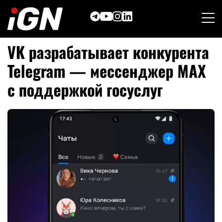
Skip
to
content
VK разрабатывает конкурента
Telegram — мессенджер MAX
с поддержкой госуслуг