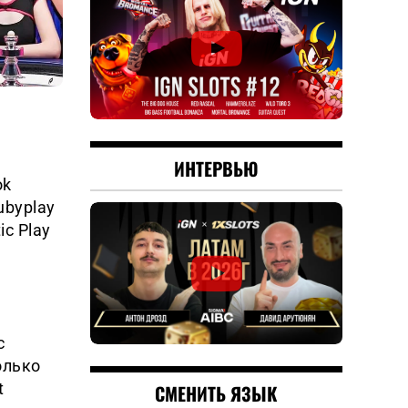
ИНТЕРВЬЮ
ok
ubyplay
ic Play
с
олько
t
СМЕНИТЬ ЯЗЫК