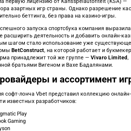
а первую лицензию от Kansspelautoriteit (KSA) —
тора азартных игр страны. Однако разрешение ка
тельно беттинга, без права на казино-игры.
успешного запуска спортсбука компания выразила
е расширить деятельность и добавить онлайн-каз
ым шагом стало использование уже существующ
ормы
BetConstruct
, на которой работает и букмекер
рма принадлежит той же группе —
Vivaro Limited
,
нной братьями Вигеном и Вахе Бадалянами.
ровайдеры и ассортимент иг
мя софт-лонча Vbet представил коллекцию онлайн
ти известных разработчиков:
gmatic Play
pok Gaming
yson