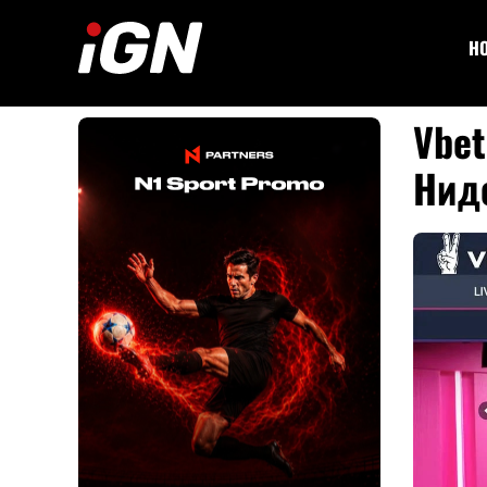
Skip
to
Н
content
Vbet
Нид