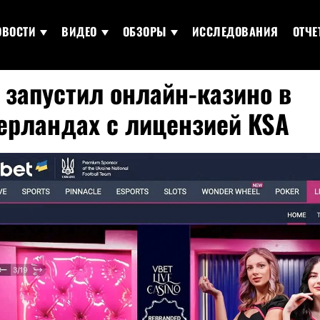
ОВОСТИ
ВИДЕО
ОБЗОРЫ
ИССЛЕДОВАНИЯ
ОТЧЕ
 запустил онлайн-казино в
ерландах с лицензией KSA