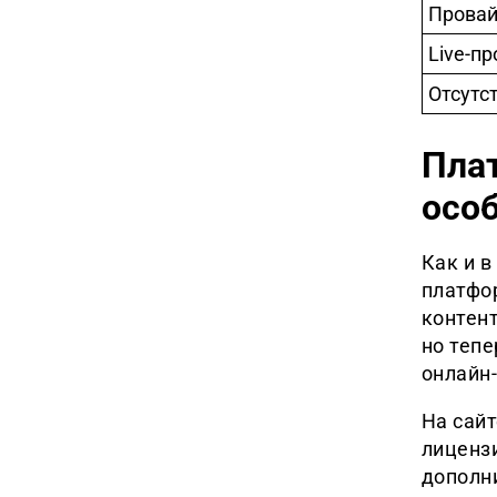
Провай
Live-п
Отсутс
Пла
осо
Как и в
платфо
контен
но теп
онлайн-
На сайт
лиценз
дополн