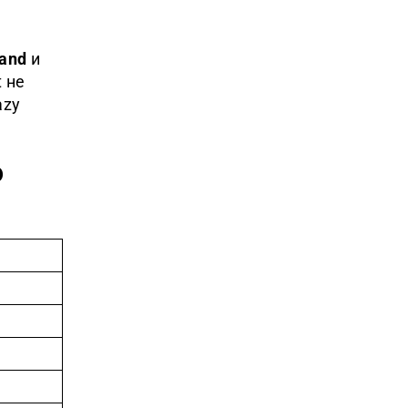
land
и
t не
azy
о