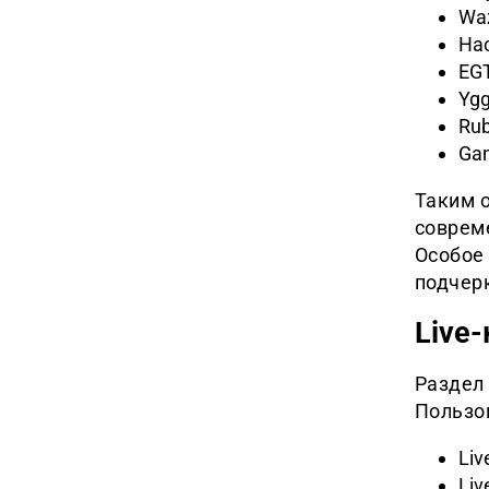
Wa
Ha
EGT
Ygg
Rub
Gam
Таким 
соврем
Особое 
подчер
Live
Раздел
Пользов
Liv
Liv