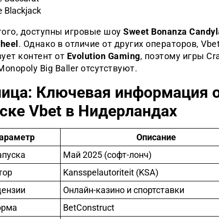
e Blackjack
того, доступны игровые шоу
Sweet Bonanza Candy
heel
. Однако в отличие от других операторов, Vbe
ует контент от
Evolution Gaming
, поэтому игры
Cr
Monopoly Big Baller
отсутствуют.
лица: Ключевая информация 
ске Vbet в Нидерландах
араметр
Описание
апуска
Май 2025 (софт-лонч)
тор
Kansspelautoriteit (KSA)
цензии
Онлайн-казино и спортставки
орма
BetConstruct