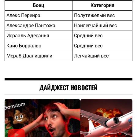
Боец
Категория
Алекс Перейра
Полутяжёлый вес
Александре Пантожа
Наилегчайший вес
Исраэль Адесанья
Средний вес
Кайо Борральо
Средний вес
Мераб Двалишвили
Легчайший вес
ДАЙДЖЕСТ НОВОСТЕЙ