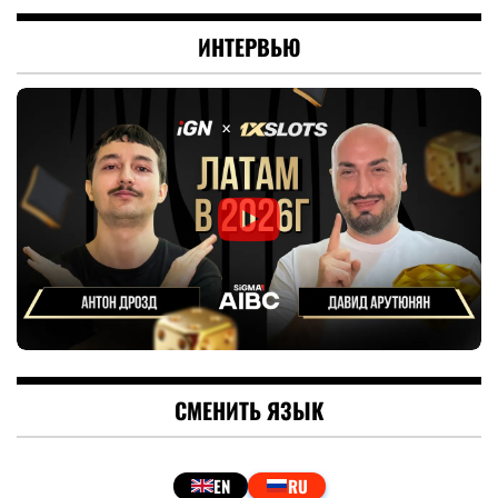
ИНТЕРВЬЮ
СМЕНИТЬ ЯЗЫК