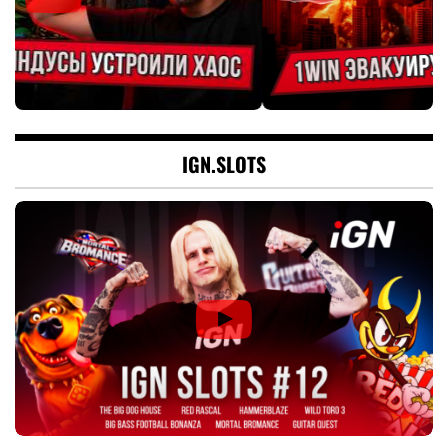
IGN.SLOTS