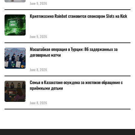
June 9, 2026
Криптоказино Rainbet становится спонсором Slots на Kick
June 9, 2026
Масштабная операция в Турции: 86 задержанных за
договорные матчи
June 8, 2026
Семья в Казахстане осуждена за жестокое обращение с
приёмными детьми
June 8, 2026