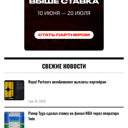
СВЕЖИЕ НОВОСТИ
Royal Partners возобновляет выплаты партнёрам
June 10, 2026
Рэпер Tyga сделал ставку на финал NBA через оператора
1win