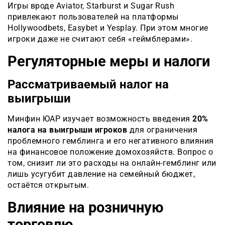
Игры вроде Aviator, Starburst и Sugar Rush
привлекают пользователей на платформы
Hollywoodbets, Easybet и Yesplay. При этом многие
игроки даже не считают себя «геймблерами».
Регуляторные меры и налоги
Рассматриваемый налог на
выигрыши
Минфин ЮАР изучает возможность введения
20%
налога на выигрыши игроков
для ограничения
проблемного гемблинга и его негативного влияния
на финансовое положение домохозяйств. Вопрос о
том, снизит ли это расходы на онлайн-гемблинг или
лишь усугубит давление на семейный бюджет,
остаётся открытым.
Влияние на розничную
торговлю