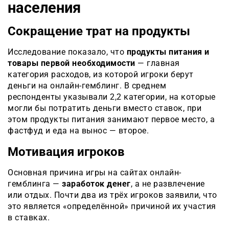
населения
Сокращение трат на продукты
Исследование показало, что
продукты питания и
товары первой необходимости
— главная
категория расходов, из которой игроки берут
деньги на онлайн-гемблинг. В среднем
респонденты указывали 2,2 категории, на которые
могли бы потратить деньги вместо ставок, при
этом продукты питания занимают первое место, а
фастфуд и еда на вынос — второе.
Мотивация игроков
Основная причина игры на сайтах онлайн-
гемблинга —
заработок денег
, а не развлечение
или отдых. Почти два из трёх игроков заявили, что
это является «определённой» причиной их участия
в ставках.