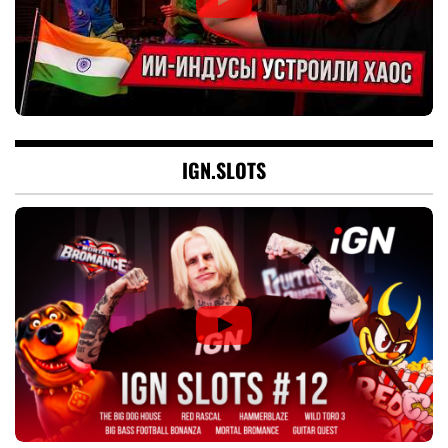
IGN.SLOTS