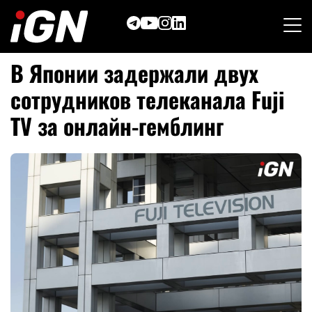
Skip
to
content
В Японии задержали двух
сотрудников телеканала Fuji
TV за онлайн-гемблинг