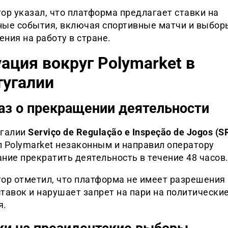
ор указал, что платформа предлагает ставки на
ные события, включая спортивные матчи и выборы
ния на работу в стране.
ация вокруг Polymarket в
тугалии
аз о прекращении деятельности
угалии
Serviço de Regulação e Inspeção de Jogos (S
 Polymarket незаконным и направил оператору
ние прекратить деятельность в течение 48 часов
ор отметил, что платформа не имеет разрешения
тавок и нарушает запрет на пари на политически
я.