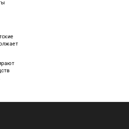
ты
тские
должает
зирают
дств
.