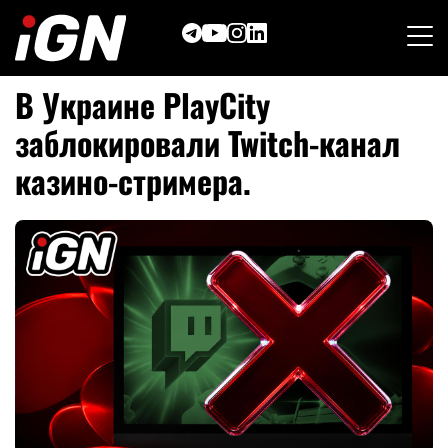
Skip
to
content
В Украине PlayCity
заблокировали Twitch-канал
казино-стримера.