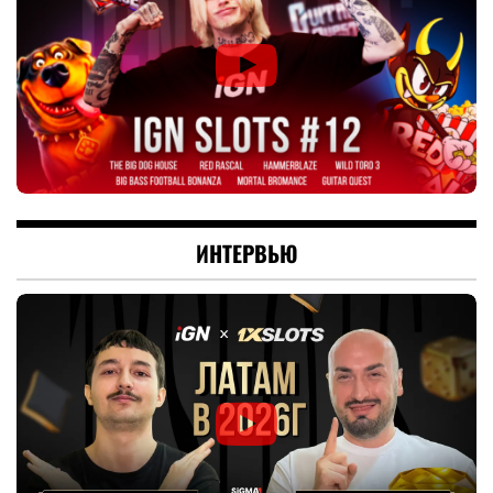
ИНТЕРВЬЮ