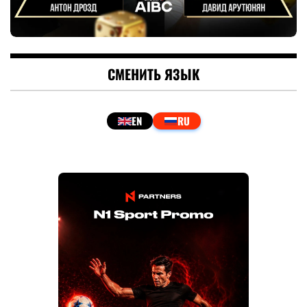
СМЕНИТЬ ЯЗЫК