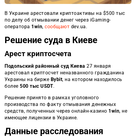
В Украине арестовали криптоактивы на $500 тыс
по делу об отмывании денег через iGaming-
оператора
1win
,
сообщают
dev.ua.
Решение суда в Киеве
Арест криптосчета
Подольский районный суд Киева
27 января
арестовал криптосчет неназванного гражданина
Украины на бирже
Bybit
, на котором находилось
более
500 тыс USDT
.
Решение принято в рамках уголовного
производства по факту отмывания денежных
средств, полученных через онлайн-казино
1win
, не
имеющее лицензии в Украине.
Данные расследования