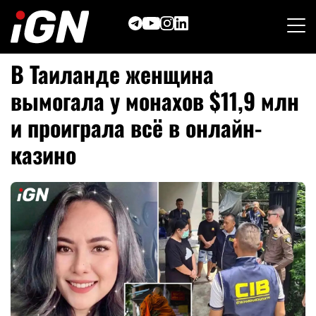
Skip
to
content
В Таиланде женщина
вымогала у монахов $11,9 млн
и проиграла всё в онлайн-
казино