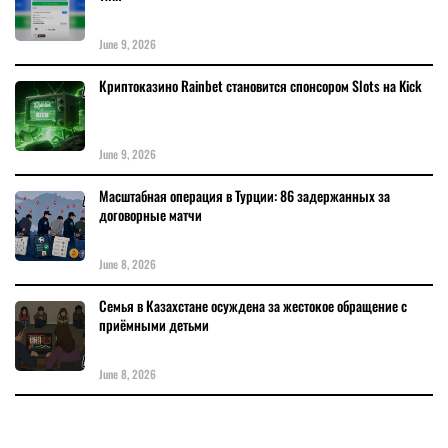
June 9, 2026
Криптоказино Rainbet становится спонсором Slots на Kick
June 9, 2026
Масштабная операция в Турции: 86 задержанных за
договорные матчи
June 8, 2026
Семья в Казахстане осуждена за жестокое обращение с
приёмными детьми
June 8, 2026