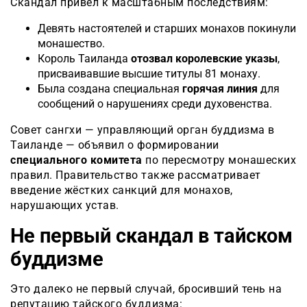
Скандал привёл к масштабным последствиям:
Девять настоятелей и старших монахов покинули
монашество.
Король Таиланда
отозвал королевские указы
,
присваивавшие высшие титулы 81 монаху.
Была создана специальная
горячая линия
для
сообщений о нарушениях среди духовенства.
Совет сангхи — управляющий орган буддизма в
Таиланде — объявил о формировании
специального комитета
по пересмотру монашеских
правил. Правительство также рассматривает
введение жёстких санкций для монахов,
нарушающих устав.
Не первый скандал в тайском
буддизме
Это далеко не первый случай, бросивший тень на
репутацию тайского буддизма: