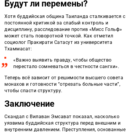
Будут ли перемены?
Хотя буддийская община Таиланда сталкивается с
постоянной критикой за слабый контроль и
дисциплину, расследование против «Мисс Гольф»
может стать поворотной точкой. Как отметил
социолог Пракирати Сатасут из университета
Тхаммасат:
«Важно выявить правду, чтобы общество
перестало сомневаться в честности сангхи».
Теперь всё зависит от решимости высшего совета
монахов и готовности “отрезать больные части”,
чтобы спасти структуру.
Заключение
Скандал с Вилаван Эмсават показал, насколько
уязвима буддийская структура перед внешним и
внутренним давлением. Преступления, основанные