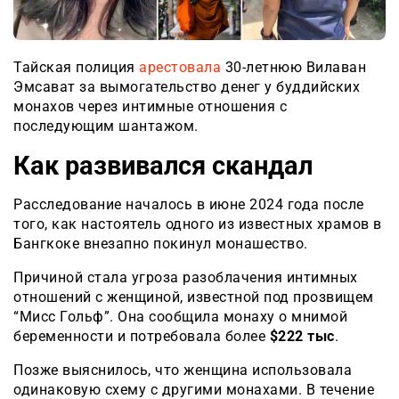
Тайская полиция
арестовала
30-летнюю Вилаван
Эмсават за вымогательство денег у буддийских
монахов через интимные отношения с
последующим шантажом.
Как развивался скандал
Расследование началось в июне 2024 года после
того, как настоятель одного из известных храмов в
Бангкоке внезапно покинул монашество.
Причиной стала угроза разоблачения интимных
отношений с женщиной, известной под прозвищем
“Мисс Гольф”. Она сообщила монаху о мнимой
беременности и потребовала более
$222 тыс
.
Позже выяснилось, что женщина использовала
одинаковую схему с другими монахами. В течение