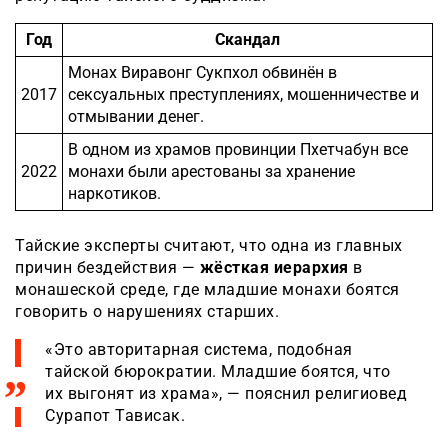
Год
Скандал
Монах Виравонг Сукпхол обвинён в
2017
сексуальных преступлениях, мошенничестве и
отмывании денег.
В одном из храмов провинции Пхетчабун все
2022
монахи были арестованы за хранение
наркотиков.
Тайские эксперты считают, что одна из главных
причин бездействия —
жёсткая иерархия
в
монашеской среде, где младшие монахи боятся
говорить о нарушениях старших.
«Это авторитарная система, подобная
тайской бюрократии. Младшие боятся, что
их выгонят из храма», — пояснил религиовед
Сурапот Тависак.