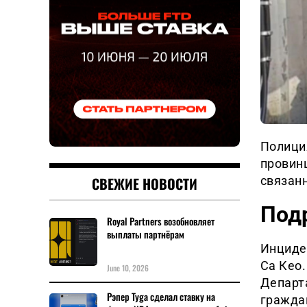
Полици
провинц
связан
СВЕЖИЕ НОВОСТИ
Под
Royal Partners возобновляет
выплаты партнёрам
Инциде
Са Кео.
June 10, 2026
Департ
Рэпер Tyga сделал ставку на
гражда