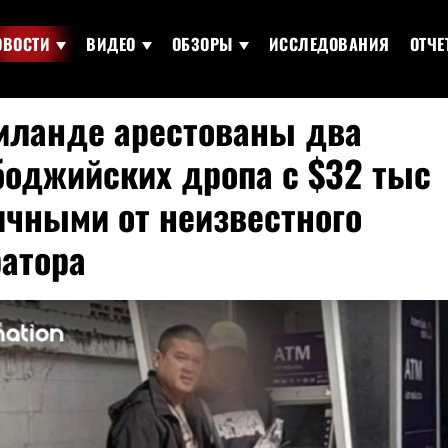
ОВОСТИ
ВИДЕО
ОБЗОРЫ
ИССЛЕДОВАНИЯ
ОТЧЕ
аиланде арестованы два
боджийских дропа с $32 тыс
ичными от неизвестного
атора