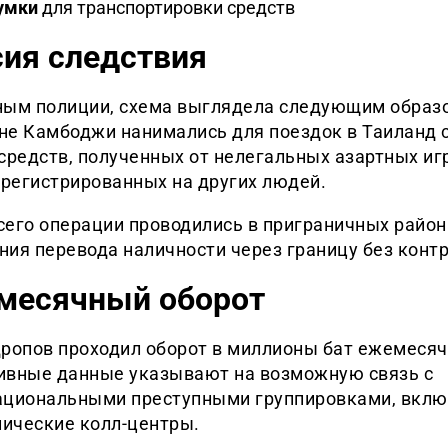
умки
для транспортировки средств
сия следствия
ным полиции, схема выглядела следующим образ
не Камбоджи нанимались для поездок в Таиланд 
средств, полученных от нелегальных азартных игр
арегистрированных на других людей.
сего операции проводились в приграничных район
ия перевода наличности через границу без контр
месячный оборот
дропов проходил оборот в миллионы бат ежемесяч
ивные данные указывают на возможную связь с
ациональными преступными группировками, вкл
ические колл-центры.