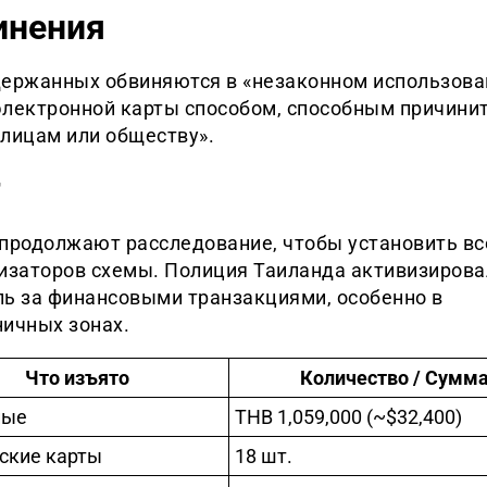
инения
держанных обвиняются в «незаконном использова
электронной карты способом, способным причини
 лицам или обществу».
 продолжают расследование, чтобы установить вс
низаторов схемы. Полиция Таиланда активизирова
ль за финансовыми транзакциями, особенно в
ничных зонах.
Что изъято
Количество / Сумм
ные
THB 1,059,000 (~$32,400)
ские карты
18 шт.