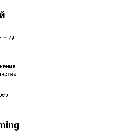
й
 — 79
жения
инства
рез
я
ming