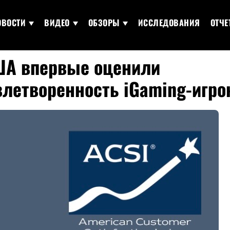
ОВОСТИ
ВИДЕО
ОБЗОРЫ
ИССЛЕДОВАНИЯ
ОТЧЕ
ША впервые оценили
влетворенност
ь iGaming-игро