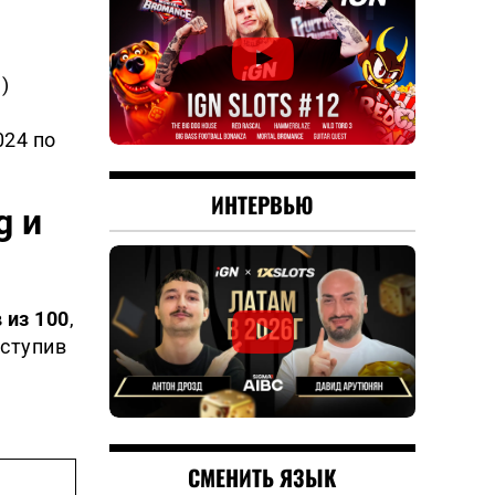
)
024 по
ИНТЕРВЬЮ
g и
 из 100
,
уступив
СМЕНИТЬ ЯЗЫК