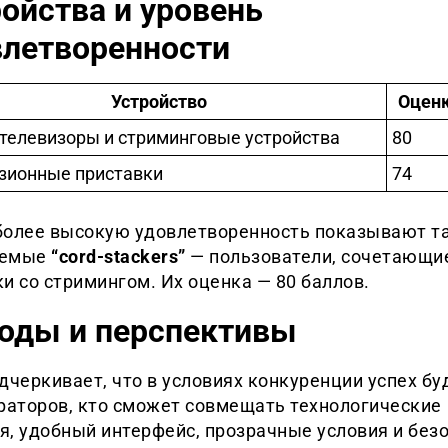
ойства и уровень
влетворенности
Устройство
Оценк
телевизоры и стриминговые устройства
80
зионные приставки
74
более высокую удовлетворенность показывают т
аемые
“cord-stackers”
— пользователи, сочетающие
и со стримингом. Их оценка — 80 баллов.
оды и перспективы
дчеркивает, что в условиях конкуренции успех бу
ераторов, кто сможет совмещать технологические
я, удобный интерфейс, прозрачные условия и без