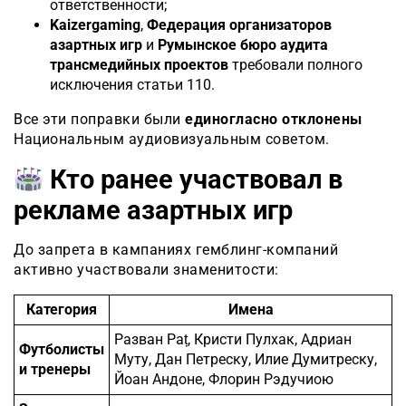
ответственности;
Kaizergaming
,
Федерация организаторов
азартных игр
и
Румынское бюро аудита
трансмедийных проектов
требовали полного
исключения статьи 110.
Все эти поправки были
единогласно отклонены
Национальным аудиовизуальным советом.
Кто ранее участвовал в
рекламе азартных игр
До запрета в кампаниях гемблинг-компаний
активно участвовали знаменитости:
Категория
Имена
Разван Раț, Кристи Пулхак, Адриан
Футболисты
Муту, Дан Петреску, Илие Думитреску,
и тренеры
Йоан Андоне, Флорин Рэдучиою