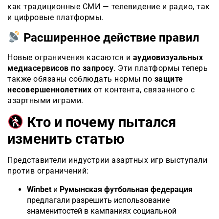
как традиционные СМИ — телевидение и радио, так
и цифровые платформы.
Расширенное действие правил
Новые ограничения касаются и
аудиовизуальных
медиасервисов по запросу
. Эти платформы теперь
также обязаны соблюдать нормы по
защите
несовершеннолетних
от контента, связанного с
азартными играми.
Кто и почему пытался
изменить статью
Представители индустрии азартных игр выступали
против ограничений:
Winbet
и
Румынская футбольная федерация
предлагали разрешить использование
знаменитостей в кампаниях социальной