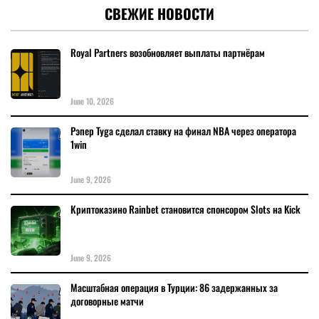
СВЕЖИЕ НОВОСТИ
Royal Partners возобновляет выплаты партнёрам
June 10, 2026
Рэпер Tyga сделал ставку на финал NBA через оператора
1win
June 9, 2026
Криптоказино Rainbet становится спонсором Slots на Kick
June 9, 2026
Масштабная операция в Турции: 86 задержанных за
договорные матчи