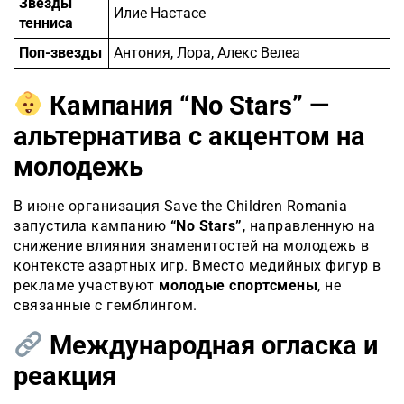
Звезды
Илие Настасе
тенниса
Поп-звезды
Антония, Лора, Алекс Велеа
Кампания “No Stars” —
альтернатива с акцентом на
молодежь
В июне организация Save the Children Romania
запустила кампанию
“No Stars”
, направленную на
снижение влияния знаменитостей на молодежь в
контексте азартных игр. Вместо медийных фигур в
рекламе участвуют
молодые спортсмены
, не
связанные с гемблингом.
Международная огласка и
реакция