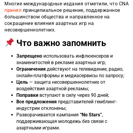
Многие международные издания отметили, что CNA
принял
принципиальное решение, поддержанное
большинством общества и направленное на
сокращение влияния азартных игр на
несовершеннолетних.
Что важно запомнить
Запрещено
использовать инфлюенсеров и
знаменитостей в рекламе азартных игр;
Ограничения
действуют на телевидение, радио,
онлайн-платформы и медиасервисы по запросу;
Цель
— защита несовершеннолетних от
воздействия азартной рекламы;
Поправки
вступают в силу через 90 дней;
Все предложения
представителей гемблинг-
индустрии отклонены;
Разворачивается кампания
“No Stars”
,
поддерживающая молодежь без связи с
азартными играми.