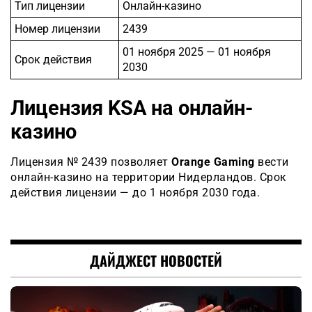
Тип лицензии
Онлайн-казино
Номер лицензии
2439
01 ноября 2025 — 01 ноября
Срок действия
2030
Лицензия KSA на онлайн-
казино
Лицензия № 2439 позволяет
Orange Gaming
вести
онлайн-казино на территории Нидерландов. Срок
действия лицензии — до 1 ноября 2030 года.
ДАЙДЖЕСТ НОВОСТЕЙ