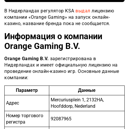
В Нидерландах регулятор KSA
выдал
лицензию
компании «Orange Gaming» на запуск онлайн-
казино, название бренда пока не сообщается.
Информация о компании
Orange Gaming B.V.
Orange Gaming B.V.
зарегистрирована в
Нидерландах и имеет официальную лицензию на
проведение онлайн-казино игр. Основные данные
компании:
Параметр
Данные
Mercuriusplein 1, 2132HA,
Адрес
Hoofddorp, Nederland
Номер торгового
92087965
регистра