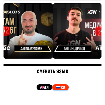
СМЕНИТЬ ЯЗЫК