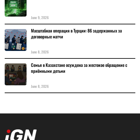
June 9, 2026
Масштабная операция в Турции: 86 задержанных за
договорные матчи
June 8, 2026
Семья в Казахстане осуждена за жестокое обращение с
приёмными детьми
June 8, 2026