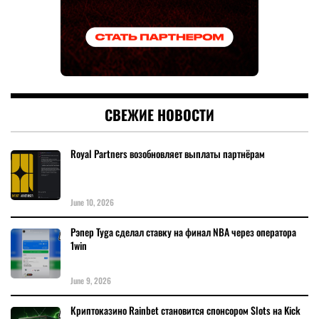
СВЕЖИЕ НОВОСТИ
Royal Partners возобновляет выплаты партнёрам
June 10, 2026
Рэпер Tyga сделал ставку на финал NBA через оператора
1win
June 9, 2026
Криптоказино Rainbet становится спонсором Slots на Kick