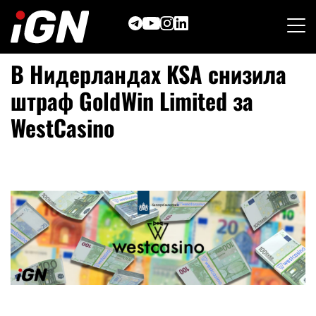
Skip
to
content
В Нидерландах KSA снизила
штраф GoldWin Limited за
WestCasino