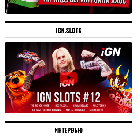
IGN.SLOTS
ИНТЕРВЬЮ