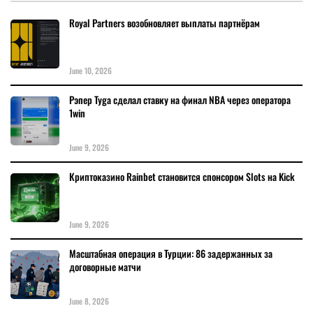
Royal Partners возобновляет выплаты партнёрам
June 10, 2026
Рэпер Tyga сделал ставку на финал NBA через оператора
1win
June 9, 2026
Криптоказино Rainbet становится спонсором Slots на Kick
June 9, 2026
Масштабная операция в Турции: 86 задержанных за
договорные матчи
June 8, 2026