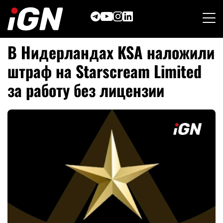
Skip
to
content
В Нидерландах KSA наложили
штраф на Starscream Limited
за работу без лицензии