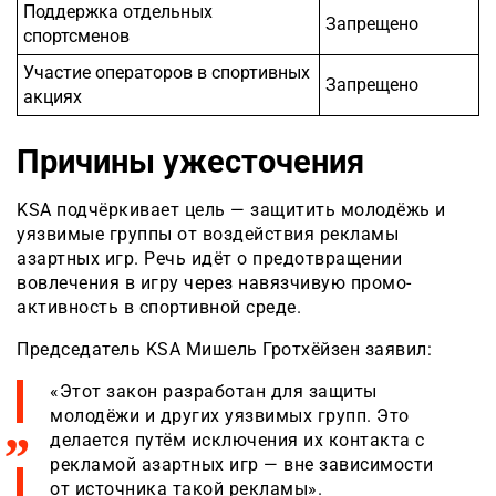
Поддержка отдельных
Запрещено
спортсменов
Участие операторов в спортивных
Запрещено
акциях
Причины ужесточения
KSA подчёркивает цель — защитить молодёжь и
уязвимые группы от воздействия рекламы
азартных игр. Речь идёт о предотвращении
вовлечения в игру через навязчивую промо-
активность в спортивной среде.
Председатель KSA Мишель Гротхёйзен заявил:
«Этот закон разработан для защиты
молодёжи и других уязвимых групп. Это
делается путём исключения их контакта с
рекламой азартных игр — вне зависимости
от источника такой рекламы».