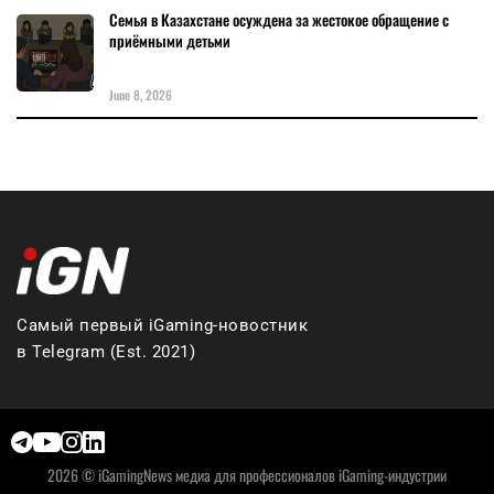
Семья в Казахстане осуждена за жестокое обращение с
приёмными детьми
June 8, 2026
Самый первый iGaming-новостник
в Telegram (Est. 2021)
2026 © iGamingNews медиа для профессионалов iGaming-индустрии