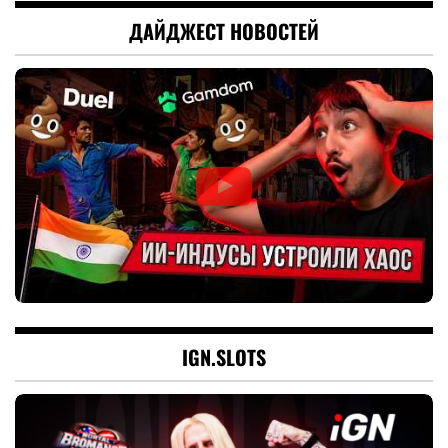
ДАЙДЖЕСТ НОВОСТЕЙ
IGN.SLOTS