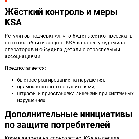
Жёсткий контроль и меры
KSA
Регулятор подчеркнул, что будет жёстко пресекать
попытки обойти запрет. KSA заранее уведомила
операторов и обсудила детали с отраслевыми
ассоциациями.
Предполагается:
быстрое реагирование на нарушения;
прямой контакт с нарушителями;
штрафы и приостановка лицензий при системных
нарушениях.
Дополнительные инициативы
по защите потребителей
Кроме запрета на спонсорство, KSA выделила