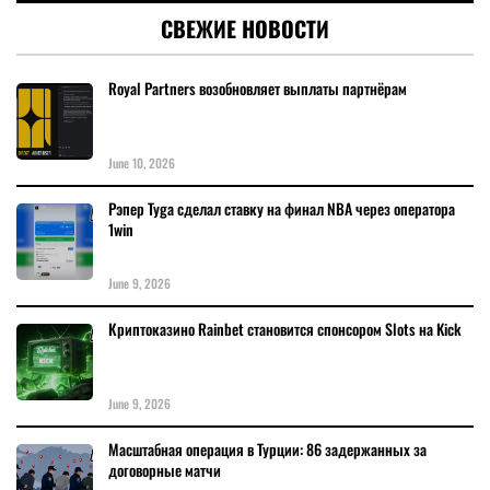
СВЕЖИЕ НОВОСТИ
Royal Partners возобновляет выплаты партнёрам
June 10, 2026
Рэпер Tyga сделал ставку на финал NBA через оператора
1win
June 9, 2026
Криптоказино Rainbet становится спонсором Slots на Kick
June 9, 2026
Масштабная операция в Турции: 86 задержанных за
договорные матчи