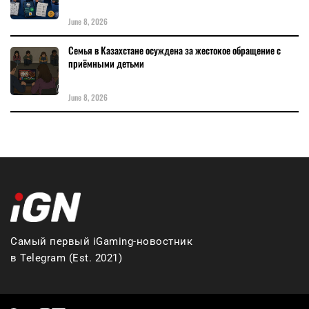
June 8, 2026
Семья в Казахстане осуждена за жестокое обращение с
приёмными детьми
June 8, 2026
Самый первый iGaming-новостник
в Telegram (Est. 2021)