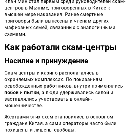
Клан Мин стал первым среди руководителей скам-
центров в Мьянме, приговоренных в Китае к
высшей мере наказания. Ранее смертные
приговоры были вынесены и членам других
мафиозных семей, связанных с аналогичными
схемами.
Как работали скам-центры
Насилие и принуждение
Скам-центры и казино располагались в
охраняемых комплексах. По показаниям
освобожденных работников, внутри применялись
побои
и
пытки
, а люди удерживались силой и
заставлялись участвовать в онлайн-
мошенничестве
.
Жертвами этих схем становились в основном
граждане Китая, а сами операторы часто были
похищены и лишены свободы.