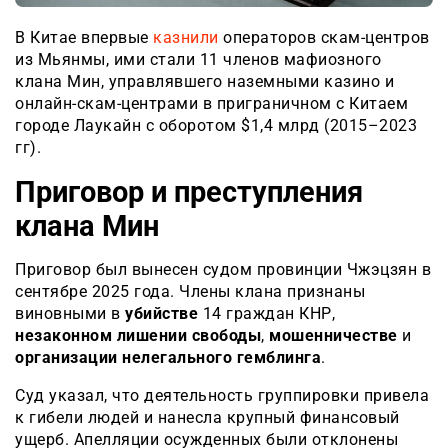
В Китае впервые
казнили
операторов скам-центров
из Мьянмы, ими стали 11 членов мафиозного
клана Мин, управлявшего наземными казино и
онлайн-скам-центрами в приграничном с Китаем
городе Лаукайн с оборотом $1,4 млрд (2015–2023
гг).
Приговор и преступления
клана Мин
Приговор был вынесен судом провинции Чжэцзян в
сентябре 2025 года. Члены клана признаны
виновными в
убийстве
14 граждан КНР,
незаконном лишении свободы
,
мошенничестве
и
организации нелегального гемблинга
.
Суд указал, что деятельность группировки привела
к гибели людей и нанесла крупный финансовый
ущерб. Апелляции осужденных были отклонены