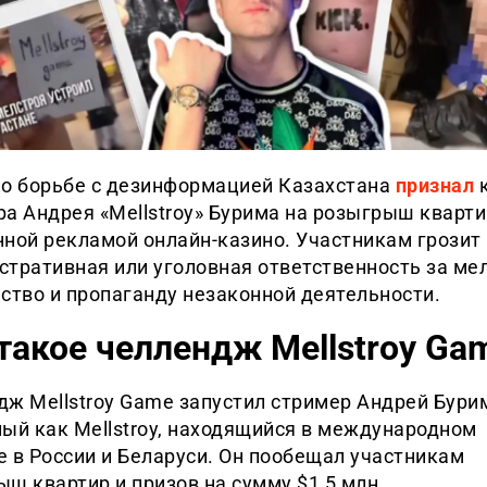
по борьбе с дезинформацией Казахстана
признал
к
а Андрея «Mellstroy» Бурима на розыгрыш кварти
нной рекламой онлайн-казино. Участникам грозит
стративная или уголовная ответственность за ме
ство и пропаганду незаконной деятельности.
такое челлендж Mellstroy Ga
ж Mellstroy Game запустил стример Андрей Бури
ый как Mellstroy, находящийся в международном
 в России и Беларуси. Он пообещал участникам
ш квартир и призов на сумму $1,5 млн.