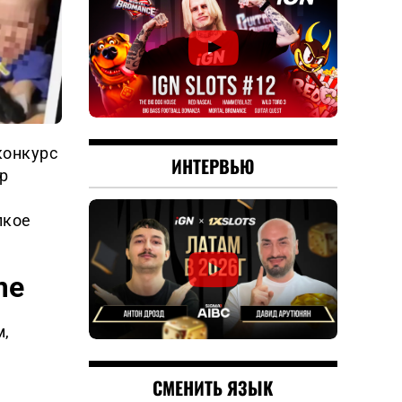
онкурс
ИНТЕРВЬЮ
р
лкое
me
м,
СМЕНИТЬ ЯЗЫК