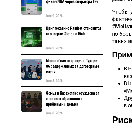
финал NBA через оператора 1win
Чтобы у
June 9, 2026
фактич
#Mells
Криптоказино Rainbet становится
спонсором Slots на Kick
по борь
таких 
June 9, 2026
Прим
Масштабная операция в Турции:
86 задержанных за договорные
В Р
матчи
каз
June 8, 2026
В 
«М
Семья в Казахстане осуждена за
Дру
жестокое обращение с
приёмными детьми
в о
June 8, 2026
Риск