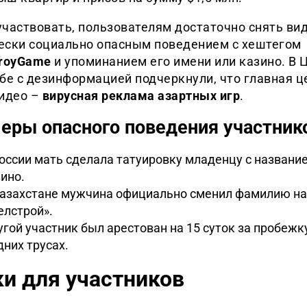
частвовать, пользователям достаточно снять вид
ески социально опасным поведением с хештегом
troyGame
и упоминанием его имени или казино. В 
бе с дезинформацией подчеркнули, что главная ц
видео –
вирусная реклама азартных игр
.
еры опасного поведения участник
оссии мать сделала татуировку младенцу с названи
ино.
Казахстане мужчина официально сменил фамилию на
елстрой».
гой участник был арестован на 15 суток за пробежк
дних трусах.
и для участников