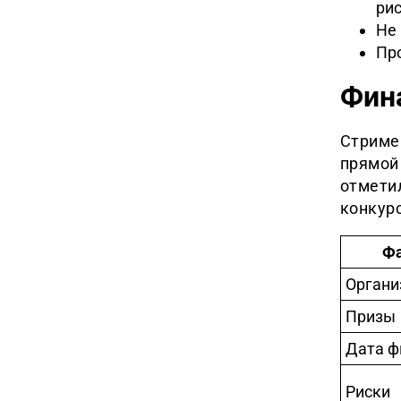
ри
Не 
Про
Фин
Стриме
прямой
отметил
конкур
Ф
Органи
Призы
Дата ф
Риски