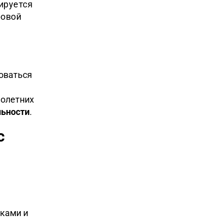
ируется
ровой
оваться
нолетних
льности
.
с
вками и