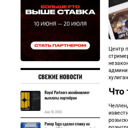
Центр 
стример
незако
админи
СВЕЖИЕ НОВОСТИ
хулиган
Что 
Royal Partners возобновляет
выплаты партнёрам
Челленд
June 10, 2026
известн
розыске
Рэпер Tyga сделал ставку на
розыгры