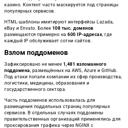
казино. Контент часто маскируется под страницы
популярных сервисов.
HTML-шаблоны имитируют интерфейсы Lazada,
eBay и Envato. Более
108 тыс. доменов
размещаются примерно на
600 IP-адресах
, где
каждый IP обслуживает сотни сайтов.
Взлом поддоменов
Зафиксировано не менее
1,481 взломанного
поддомена
, размещённых на AWS, Azure и GitHub.
Под атаки попали компании из сфер производства,
логистики, медицины, образования и
государственного сектора.
Часть поддоменов использовалась для
размещения поддельных страниц популярных
сервисов. В отдельных случаях поддомены
правительственных организаций применялись для
проксирования трафика через NGINX с