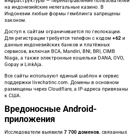
инфраструктуры — перенаправление пользователей
на индонезийские нелегальные казино. В
Индонезии любые формы гемблинга запрещены
законом.
Доступ к сайтам ограничивается по геолокации.
Для регистрации требуется телефон с кодом
+62
и
данные индонезийских банков и платёжных
сервисов, включая BCA, Mandiri, BNI, BRI, CIMB
Niaga, а также электронные кошельки DANA, OVO,
Gopay и LinkAja.
Все сайты используют единый шаблон и сервис
поддержки livechatinc.com. Домены в основном
размещены через Cloudflare, а IP-адреса привязаны
к США.
Вредоносные Android-
приложения
Исследователи выявили
7 700 доменов
, связанных