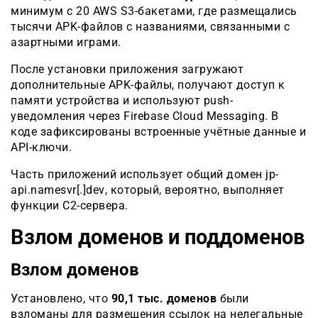
минимум с 20 AWS S3-бакетами, где размещались
тысячи APK-файлов с названиями, связанными с
азартными играми.
После установки приложения загружают
дополнительные APK-файлы, получают доступ к
памяти устройства и используют push-
уведомления через Firebase Cloud Messaging. В
коде зафиксированы встроенные учётные данные и
API-ключи.
Часть приложений использует общий домен jp-
api.namesvr[.]dev
, который, вероятно, выполняет
функции C2-сервера.
Взлом доменов и поддоменов
Взлом доменов
Установлено, что
90,1 тыс. доменов
были
взломаны для размещения ссылок на нелегальные