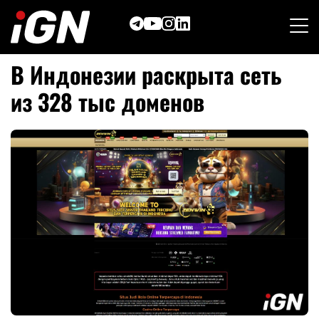
Skip
to
content
В Индонезии раскрыта сеть
из 328 тыс доменов