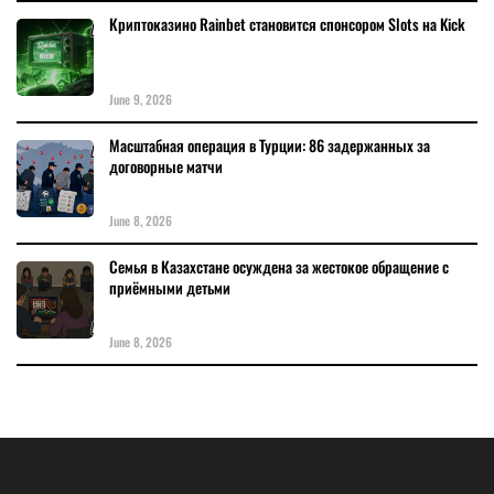
Криптоказино Rainbet становится спонсором Slots на Kick
June 9, 2026
Масштабная операция в Турции: 86 задержанных за
договорные матчи
June 8, 2026
Семья в Казахстане осуждена за жестокое обращение с
приёмными детьми
June 8, 2026