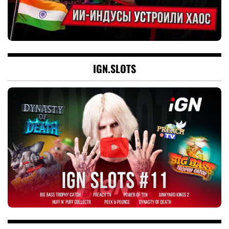
IGN.SLOTS