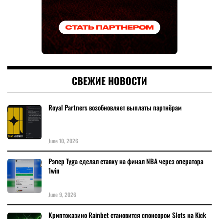
СВЕЖИЕ НОВОСТИ
Royal Partners возобновляет выплаты партнёрам
June 10, 2026
Рэпер Tyga сделал ставку на финал NBA через оператора
1win
June 9, 2026
Криптоказино Rainbet становится спонсором Slots на Kick