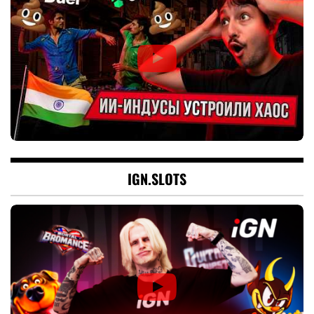
IGN.SLOTS