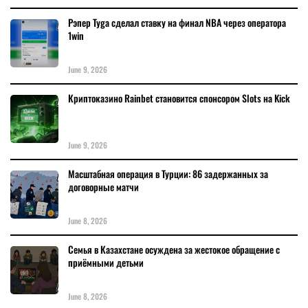
Рэпер Tyga сделал ставку на финал NBA через оператора
1win
June 9, 2026
Криптоказино Rainbet становится спонсором Slots на Kick
June 9, 2026
Масштабная операция в Турции: 86 задержанных за
договорные матчи
June 8, 2026
Семья в Казахстане осуждена за жестокое обращение с
приёмными детьми
June 8, 2026