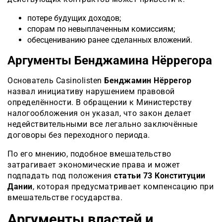
потере будущих доходов;
спорам по невыплаченным комиссиям;
обесцениванию ранее сделанных вложений.
Аргументы Бенджамина Нёррегора
Основатель Casinolisten
Бенджамин Нёррегор
назвал инициативу нарушением правовой
определённости. В обращении к Министерству
налогообложения он указал, что закон делает
недействительными все легально заключённые
договоры без переходного периода.
По его мнению, подобное вмешательство
затрагивает экономические права и может
подпадать под положения
статьи 73 Конституции
Дании
, которая предусматривает компенсацию при
вмешательстве государства.
Аргументы властей и