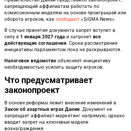
запрещающий аффилиатам работать по
комиссионным моделям на основе проигрышей или
оборота игроков, как
сообщают
«SiGMA News».
В случае принятия документа запрет вступит в
силу
с 1 января 2027 года
и затронет
все
действующие соглашения
. Сроки рассмотрения
инициативы парламентом пока не раскрываются.
Налоговое ведомство
объясняет инициативу
необходимостью усилить защиту игроков.
Что предусматривает
законопроект
В основе реформы лежит внесение изменений в
Закон об азартных играх Дании
. Документ не
запрещает аффилиат-маркетинг напрямую, однако
вводит запрет на ключевые модели
вознаграждения.